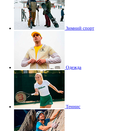
Зимний спорт
Одежда
Теннис