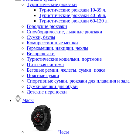
Туристические рюкзаки
Туристические рюкзаки 10-39 л.
Туристические рюкзаки 40-59 л.
Туристические рюкзаки 60-120 л.
Городские рюкзаки
Сноубордические, лыжные рюкзаки
Сумки, баулы
Компрессионные мешки
Гермомешки, накидки, чехлы
Велорюкзаки
Туристические кошельки, портмоне
Питьевая система
Беговые ремни, желеты, сумки, пояса
Поясные сумки
Спортивные сумки, рюкзаки для плавания и зала
Сумки-мешки для обуви
Детские переноски
Часы
Часы