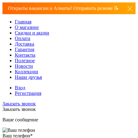
Открыты вакансии в Алматы! Отправить резюме 📝
Главная
О магазине
Скидки и акции
Оплата
Доставка
Гарантия
Контакты
Полезное
Новости
Коллекции
Наши друзья
Вход
Регистрация
Заказать звонок
Заказать звонок
Ваше сообщение
Ваш телефон
*