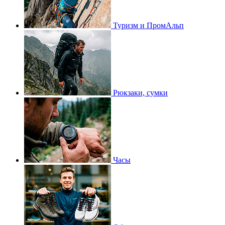
Туризм и ПромАльп
Рюкзаки, сумки
Часы