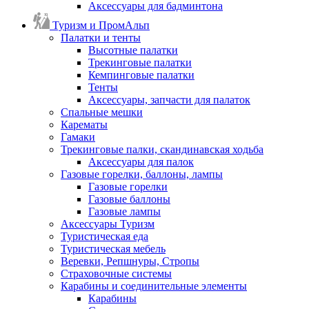
Аксессуары для бадминтона
Туризм и ПромАльп
Палатки и тенты
Высотные палатки
Трекинговые палатки
Кемпинговые палатки
Тенты
Аксессуары, запчасти для палаток
Спальные мешки
Карематы
Гамаки
Трекинговые палки, скандинавская ходьба
Аксессуары для палок
Газовые горелки, баллоны, лампы
Газовые горелки
Газовые баллоны
Газовые лампы
Аксессуары Туризм
Туристическая еда
Туристическая мебель
Веревки, Репшнуры, Стропы
Страховочные системы
Карабины и соединительные элементы
Карабины