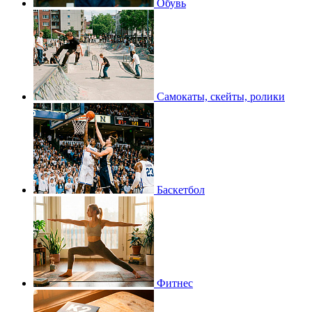
Обувь
Самокаты, скейты, ролики
Баскетбол
Фитнес