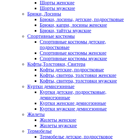
Шорты женские
Шорты мужские
Брюки, Лосины
Брюки, лосины, детские, подростковые
Брюки, капри, лосины женские
Брюки, тайтсы мужские
Спортивные костюмы
Спортивные костюмы детские,
подростковые
Спортивные костюмы женские
Спортивные костюмы мужские
Кофты,Толстовки, Свитера
Кофты детские, подростковые
Кофты, свитера, толстовки женские
Кофты, свитера, толстовки мужские
Куртки демисезонные
Куртки детские, подростковые,
демисезонные
Куртки женские демисезонные
Куртки мужские демисезонные
Жилеты
Жилеты женские
Жилеты мужские
Термобелье
Термобелье детское, подростковое