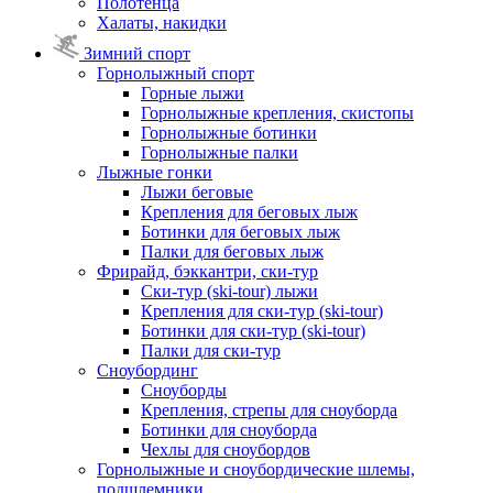
Полотенца
Халаты, накидки
Зимний спорт
Горнолыжный спорт
Горные лыжи
Горнолыжные крепления, скистопы
Горнолыжные ботинки
Горнолыжные палки
Лыжные гонки
Лыжи беговые
Крепления для беговых лыж
Ботинки для беговых лыж
Палки для беговых лыж
Фрирайд, бэккантри, ски-тур
Ски-тур (ski-tour) лыжи
Крепления для ски-тур (ski-tour)
Ботинки для ски-тур (ski-tour)
Палки для ски-тур
Сноубординг
Сноуборды
Крепления, стрепы для сноуборда
Ботинки для сноуборда
Чехлы для сноубордов
Горнолыжные и сноубордические шлемы,
подшлемники