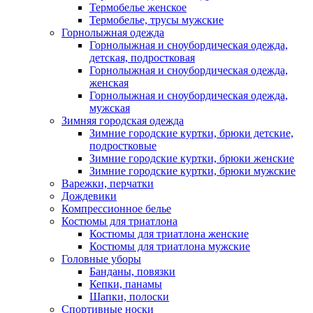
Термобелье женское
Термобелье, трусы мужские
Горнолыжная одежда
Горнолыжная и сноубордическая одежда,
детская, подростковая
Горнолыжная и сноубордическая одежда,
женская
Горнолыжная и сноубордическая одежда,
мужская
Зимняя городская одежда
Зимние городские куртки, брюки детские,
подростковые
Зимние городские куртки, брюки женские
Зимние городские куртки, брюки мужские
Варежки, перчатки
Дождевики
Компрессионное белье
Костюмы для триатлона
Костюмы для триатлона женские
Костюмы для триатлона мужские
Головные уборы
Банданы, повязки
Кепки, панамы
Шапки, полоски
Спортивные носки