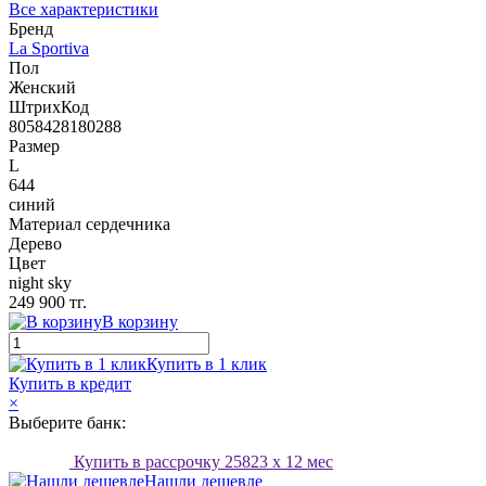
Все характеристики
Бренд
La Sportiva
Пол
Женский
ШтрихКод
8058428180288
Размер
L
644
синий
Материал сердечника
Дерево
Цвет
night sky
249 900 тг.
В корзину
Купить в 1 клик
Купить в кредит
×
Выберите банк:
Купить в рассрочку
25823
x 12 мес
Нашли дешевле