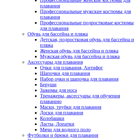
Профессиональные женские костюмы для
плавания
Профессиональные мужские костюмы для
плавания
Профессиональные подростковые костюмы
для плавания
Обувь для бассейна и пляжа
Детская, подростковая обувь для бассейна и
пляжа
Женская обувь для бассейна и пляжа
Мужская обувь для бассейна и пляжа
Аксессуары для плавания
Очки для плавания, Антифог
Шапочки для плавания
Набор очки и шапочка для плавания
Беруши
Зажимы для носа
Тренажеры, аксессуары для обучения
плаванию
Маски, трубки для плавания
Доски для плавания
Колобашки
Ласты, Лопатки
Мячи для водного поло
Футболки и брюки для плавания