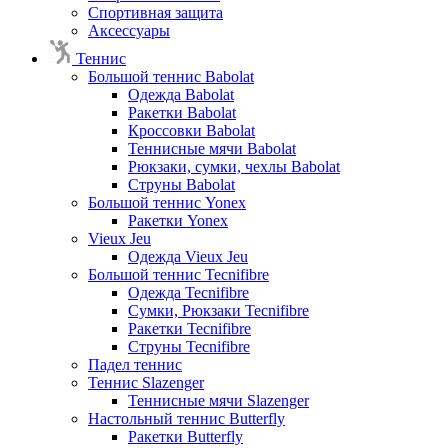
Спортивная защита
Аксессуары
Теннис
Большой теннис Babolat
Одежда Babolat
Ракетки Babolat
Кроссовки Babolat
Теннисные мячи Babolat
Рюкзаки, сумки, чехлы Babolat
Струны Babolat
Большой теннис Yonex
Ракетки Yonex
Vieux Jeu
Одежда Vieux Jeu
Большой теннис Tecnifibre
Одежда Tecnifibre
Сумки, Рюкзаки Tecnifibre
Ракетки Tecnifibre
Струны Tecnifibre
Падел теннис
Теннис Slazenger
Теннисные мячи Slazenger
Настольный теннис Butterfly
Ракетки Butterfly