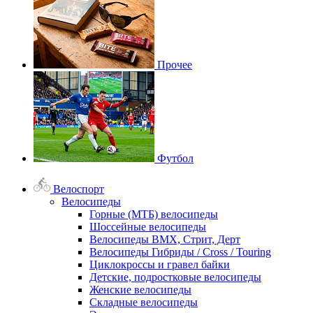
Прочее
Футбол
Велоспорт
Велосипеды
Горные (МТБ) велосипеды
Шоссейные велосипеды
Велосипеды BMX, Стрит, Дерт
Велосипеды Гибриды / Cross / Touring
Циклокроссы и гравел байки
Детские, подростковые велосипеды
Женские велосипеды
Складные велосипеды