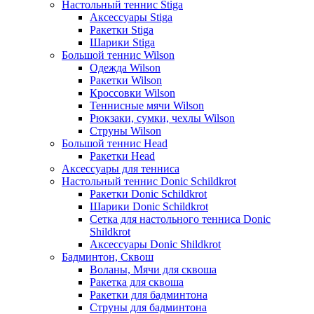
Настольный теннис Stiga
Аксессуары Stiga
Ракетки Stiga
Шарики Stiga
Большой теннис Wilson
Одежда Wilson
Ракетки Wilson
Кроссовки Wilson
Теннисные мячи Wilson
Рюкзаки, сумки, чехлы Wilson
Струны Wilson
Большой теннис Head
Ракетки Head
Аксессуары для тенниса
Настольный теннис Donic Schildkrot
Ракетки Donic Schildkrot
Шарики Donic Schildkrot
Сетка для настольного тенниса Donic
Shildkrot
Аксессуары Donic Shildkrot
Бадминтон, Сквош
Воланы, Мячи для сквоша
Ракетка для сквоша
Ракетки для бадминтона
Струны для бадминтона