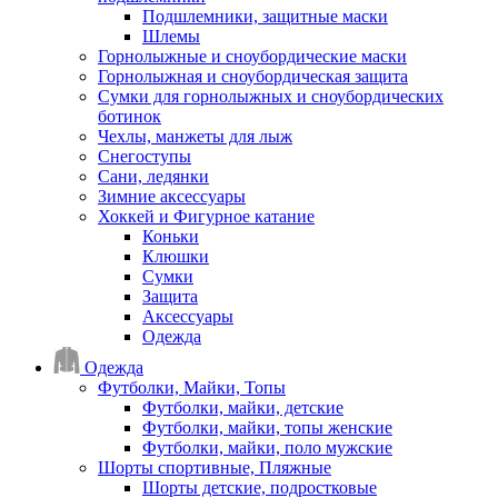
Подшлемники, защитные маски
Шлемы
Горнолыжные и сноубордические маски
Горнолыжная и сноубордическая защита
Сумки для горнолыжных и сноубордических
ботинок
Чехлы, манжеты для лыж
Снегоступы
Сани, ледянки
Зимние аксессуары
Хоккей и Фигурное катание
Коньки
Клюшки
Сумки
Защита
Аксессуары
Одежда
Одежда
Футболки, Майки, Топы
Футболки, майки, детские
Футболки, майки, топы женские
Футболки, майки, поло мужские
Шорты спортивные, Пляжные
Шорты детские, подростковые