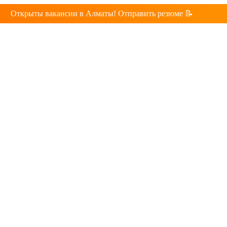
Открыты вакансии в Алматы! Отправить резюме 📝