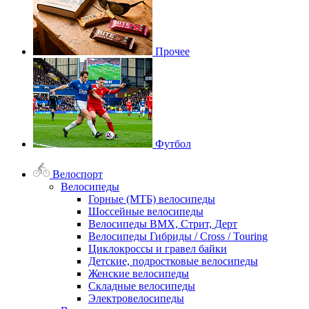
Прочее
Футбол
Велоспорт
Велосипеды
Горные (МТБ) велосипеды
Шоссейные велосипеды
Велосипеды BMX, Стрит, Дерт
Велосипеды Гибриды / Cross / Touring
Циклокроссы и гравел байки
Детские, подростковые велосипеды
Женские велосипеды
Складные велосипеды
Электровелосипеды