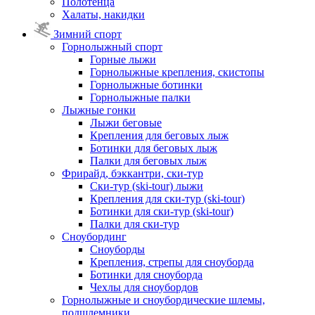
Полотенца
Халаты, накидки
Зимний спорт
Горнолыжный спорт
Горные лыжи
Горнолыжные крепления, скистопы
Горнолыжные ботинки
Горнолыжные палки
Лыжные гонки
Лыжи беговые
Крепления для беговых лыж
Ботинки для беговых лыж
Палки для беговых лыж
Фрирайд, бэккантри, ски-тур
Ски-тур (ski-tour) лыжи
Крепления для ски-тур (ski-tour)
Ботинки для ски-тур (ski-tour)
Палки для ски-тур
Сноубординг
Сноуборды
Крепления, стрепы для сноуборда
Ботинки для сноуборда
Чехлы для сноубордов
Горнолыжные и сноубордические шлемы,
подшлемники