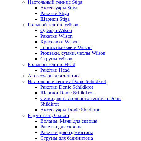
Настольный теннис Stiga
Аксессуары Stiga
Ракетки Stiga
Шарики Stiga
Большой теннис Wilson
Одежда Wilson
Ракетки Wilson
Кроссовки Wilson
Теннисные мячи Wilson
Рюкзаки, сумки, чехлы Wilson
Струны Wilson
Большой теннис Head
Ракетки Head
Аксессуары для тенниса
Настольный теннис Donic Schildkrot
Ракетки Donic Schildkrot
Шарики Donic Schildkrot
Сетка для настольного тенниса Donic
Shildkrot
Аксессуары Donic Shildkrot
Бадминтон, Сквош
Воланы, Мячи для сквоша
Ракетка для сквоша
Ракетки для бадминтона
Струны для бадминтона