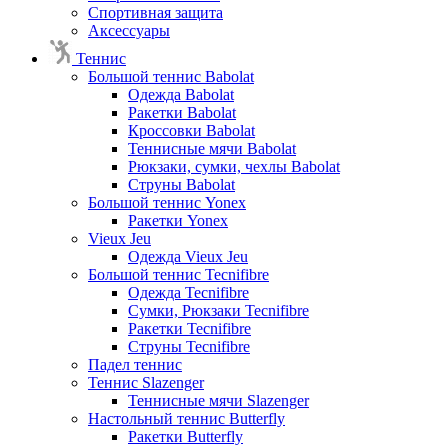
Спортивная защита
Аксессуары
Теннис
Большой теннис Babolat
Одежда Babolat
Ракетки Babolat
Кроссовки Babolat
Теннисные мячи Babolat
Рюкзаки, сумки, чехлы Babolat
Струны Babolat
Большой теннис Yonex
Ракетки Yonex
Vieux Jeu
Одежда Vieux Jeu
Большой теннис Tecnifibre
Одежда Tecnifibre
Сумки, Рюкзаки Tecnifibre
Ракетки Tecnifibre
Струны Tecnifibre
Падел теннис
Теннис Slazenger
Теннисные мячи Slazenger
Настольный теннис Butterfly
Ракетки Butterfly