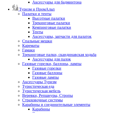
Аксессуары для бадминтона
Туризм и ПромАльп
Палатки и тенты
Высотные палатки
Трекинговые палатки
Кемпинговые палатки
Тенты
Аксессуары, запчасти для палаток
Спальные мешки
Карематы
Гамаки
Трекинговые палки, скандинавская ходьба
Аксессуары для палок
Газовые горелки, баллоны, лампы
Газовые горелки
Газовые баллоны
Газовые лампы
Аксессуары Туризм
Туристическая еда
Туристическая мебель
Веревки, Репшнуры, Стропы
Страховочные системы
Карабины и соединительные элементы
Карабины