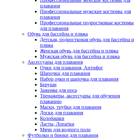
Профессиональные женские костюмы для
плавания
Профессиональные мужские костюмы для
плавания
Профессиональные подростковые костюмы
для плавания
Обувь для бассейна и пляжа
Детская, подростковая обувь для бассейна и
пляжа
Женская обувь для бассейна и пляжа
Мужская обувь для бассейна и пляжа
Аксессуары для плавания
Очки для плавания, Антифог
Шапочки для плавания
Набор очки и шапочка для плавания
Беруши
Зажимы для носа
Тренажеры, аксессуары для обучения
плаванию
Маски, трубки для плавания
Доски для плавания
Колобашки
Ласты, Лопатки
Мячи для водного поло
Футболки и брюки для плавания