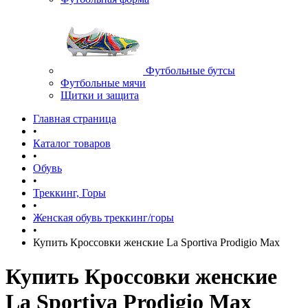
Футбольные бутсы
Футбольные мячи
Щитки и защита
Главная страница
•
Каталог товаров
•
Обувь
•
Треккинг, Горы
•
Женская обувь треккинг/горы
•
Купить Кроссовки женские La Sportiva Prodigio Max
Купить Кроссовки женские
La Sportiva Prodigio Max