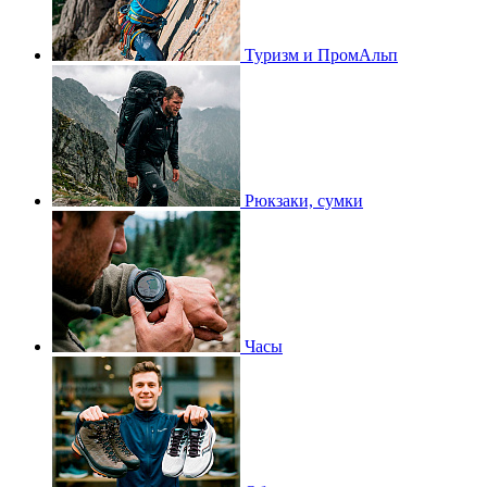
Туризм и ПромАльп
Рюкзаки, сумки
Часы