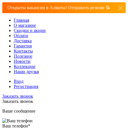
Открыты вакансии в Алматы! Отправить резюме 📝
Главная
О магазине
Скидки и акции
Оплата
Доставка
Гарантия
Контакты
Полезное
Новости
Коллекции
Наши друзья
Вход
Регистрация
Заказать звонок
Заказать звонок
Ваше сообщение
Ваш телефон
*