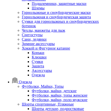
Подшлемники, защитные маски
Шлемы
Горнолыжные и сноубордические маски
Горнолыжная и сноубордическая защита
Сумки для горнолыжных и сноубордических
ботинок
Чехлы, манжеты для лыж
Снегоступы
Сани, ледянки
Зимние аксессуары
Хоккей и Фигурное катание
Коньки
Клюшки
Сумки
Защита
Аксессуары
Одежда
Одежда
Футболки, Майки, Топы
Футболки, майки, детские
Футболки, майки, топы женские
Футболки, майки, поло мужские
Шорты спортивные, Пляжные
Шорты детские, подростковые