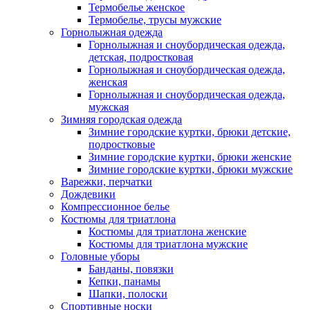
Термобелье женское
Термобелье, трусы мужские
Горнолыжная одежда
Горнолыжная и сноубордическая одежда,
детская, подростковая
Горнолыжная и сноубордическая одежда,
женская
Горнолыжная и сноубордическая одежда,
мужская
Зимняя городская одежда
Зимние городские куртки, брюки детские,
подростковые
Зимние городские куртки, брюки женские
Зимние городские куртки, брюки мужские
Варежки, перчатки
Дождевики
Компрессионное белье
Костюмы для триатлона
Костюмы для триатлона женские
Костюмы для триатлона мужские
Головные уборы
Банданы, повязки
Кепки, панамы
Шапки, полоски
Спортивные носки