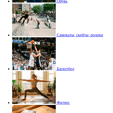
Обувь
Самокаты, скейты, ролики
Баскетбол
Фитнес