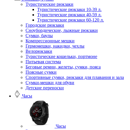
Туристические рюкзаки
Туристические рюкзаки 10-39 л.
Туристические рюкзаки 40-59 л.
Туристические рюкзаки 60-120 л.
Городские рюкзаки
Сноубордические, лыжные рюкзаки
Сумки, баулы
Компрессионные мешки
Гермомешки, накидки, чехлы
Велорюкзаки
Туристические кошельки, портмоне
Питьевая система
Беговые ремни, желеты, сумки, пояса
Поясные сумки
Спортивные сумки, рюкзаки для плавания и зала
Сумки-мешки для обуви
Детские переноски
Часы
Часы