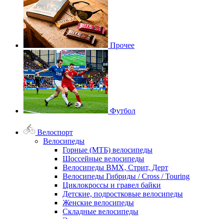
Прочее
Футбол
Велоспорт
Велосипеды
Горные (МТБ) велосипеды
Шоссейные велосипеды
Велосипеды BMX, Стрит, Дерт
Велосипеды Гибриды / Cross / Touring
Циклокроссы и гравел байки
Детские, подростковые велосипеды
Женские велосипеды
Складные велосипеды