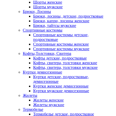
Шорты женские
Шорты мужские
Брюки, Лосины
Брюки, лосины, детские, подростковые
Брюки, капри, лосины женские
Брюки, тайтсы мужские
Спортивные костюмы
Спортивные костюмы детские,
подростковые
Спортивные костюмы женские
Спортивные костюмы мужские
Кофты,Толстовки, Свитера
Кофты детские, подростковые
Кофты, свитера, толстовки женские
Кофты, свитера, толстовки мужские
Куртки демисезонные
Куртки детские, подростковые,
демисезонные
Куртки женские демисезонные
Куртки мужские демисезонные
Жилеты
Жилеты женские
Жилеты мужские
Термобелье
Термобелье детское, подростковое