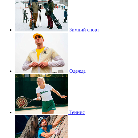
Зимний спорт
Одежда
Теннис