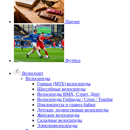
Прочее
Футбол
Велоспорт
Велосипеды
Горные (МТБ) велосипеды
Шоссейные велосипеды
Велосипеды BMX, Стрит, Дерт
Велосипеды Гибриды / Cross / Touring
Циклокроссы и гравел байки
Детские, подростковые велосипеды
Женские велосипеды
Складные велосипеды
Электровелосипеды