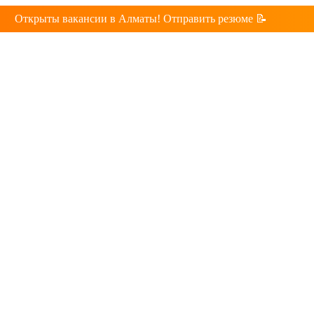
Открыты вакансии в Алматы! Отправить резюме 📝