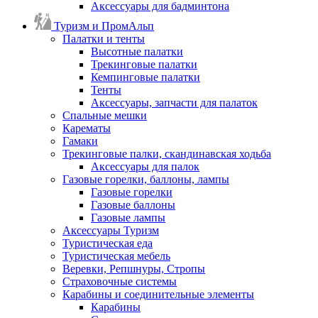
Аксессуары для бадминтона
Туризм и ПромАльп
Палатки и тенты
Высотные палатки
Трекинговые палатки
Кемпинговые палатки
Тенты
Аксессуары, запчасти для палаток
Спальные мешки
Карематы
Гамаки
Трекинговые палки, скандинавская ходьба
Аксессуары для палок
Газовые горелки, баллоны, лампы
Газовые горелки
Газовые баллоны
Газовые лампы
Аксессуары Туризм
Туристическая еда
Туристическая мебель
Веревки, Репшнуры, Стропы
Страховочные системы
Карабины и соединительные элементы
Карабины