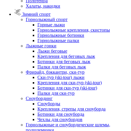
Полотенца
Халаты, накидки
Зимний спорт
Горнолыжный спорт
Горные лыжи
Горнолыжные крепления, скистопы
Горнолыжные ботинки
Горнолыжные палки
Лыжные гонки
Лыжи беговые
Крепления для беговых лыж
Ботинки для беговых лыж
Палки для беговых лыж
Фрирайд, бэккантри, ски-тур
Ски-тур (ski-tour) лыжи
Крепления для ски-тур (ski-tour)
Ботинки для ски-тур (ski-tour)
Палки для ски-тур
Сноубординг
Сноуборды
Крепления, стрепы для сноуборда
Ботинки для сноуборда
Чехлы для сноубордов
Горнолыжные и сноубордические шлемы,
подшлемники