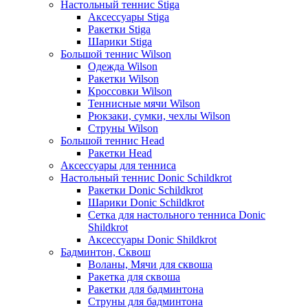
Настольный теннис Stiga
Аксессуары Stiga
Ракетки Stiga
Шарики Stiga
Большой теннис Wilson
Одежда Wilson
Ракетки Wilson
Кроссовки Wilson
Теннисные мячи Wilson
Рюкзаки, сумки, чехлы Wilson
Струны Wilson
Большой теннис Head
Ракетки Head
Аксессуары для тенниса
Настольный теннис Donic Schildkrot
Ракетки Donic Schildkrot
Шарики Donic Schildkrot
Сетка для настольного тенниса Donic
Shildkrot
Аксессуары Donic Shildkrot
Бадминтон, Сквош
Воланы, Мячи для сквоша
Ракетка для сквоша
Ракетки для бадминтона
Струны для бадминтона