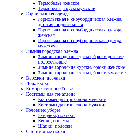
Термобелье женское
Термобелье, трусы мужские
Горнолыжная одежда
Горнолыжная и сноубордическая одежда,
детская, подростковая
Горнолыжная и сноубордическая одежда,
женская
Горнолыжная и сноубордическая одежда,
мужская
Зимняя городская одежда
Зимние городские куртки, брюки детские,
подростковые
Зимние городские куртки, брюки женские
Зимние городские куртки, брюки мужские
Варежки, перчатки
Дождевики
Компрессионное белье
Костюмы для триатлона
Костюмы для триатлона женские
Костюмы для триатлона мужские
Головные уборы
Банданы, повязки
Кепки, панамы
Шапки, полоски
Спортивные носки