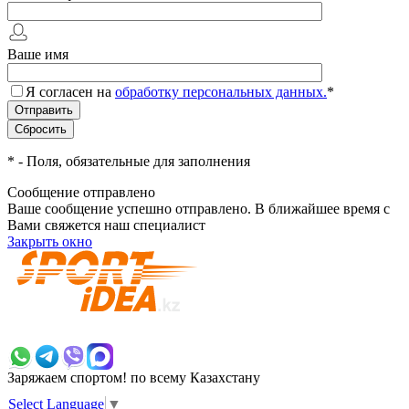
Ваше имя
Я согласен на
обработку персональных данных.
*
*
- Поля, обязательные для заполнения
Сообщение отправлено
Ваше сообщение успешно отправлено. В ближайшее время с
Вами свяжется наш специалист
Закрыть окно
+7 700 383 7777
Заряжаем спортом!
по всему Казахстану
Select Language
▼