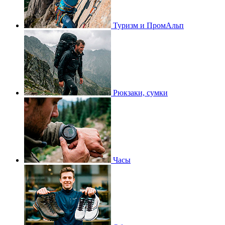
Туризм и ПромАльп
Рюкзаки, сумки
Часы