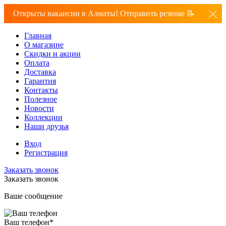
Открыты вакансии в Алматы! Отправить резюме 📝
Главная
О магазине
Скидки и акции
Оплата
Доставка
Гарантия
Контакты
Полезное
Новости
Коллекции
Наши друзья
Вход
Регистрация
Заказать звонок
Заказать звонок
Ваше сообщение
Ваш телефон
*