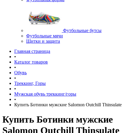
Футбольные бутсы
Футбольные мячи
Щитки и защита
Главная страница
•
Каталог товаров
•
Обувь
•
Треккинг, Горы
•
Мужская обувь треккинг/горы
•
Купить Ботинки мужские Salomon Outchill Thinsulate
Купить Ботинки мужские
Salomon Outchill Thinsulate