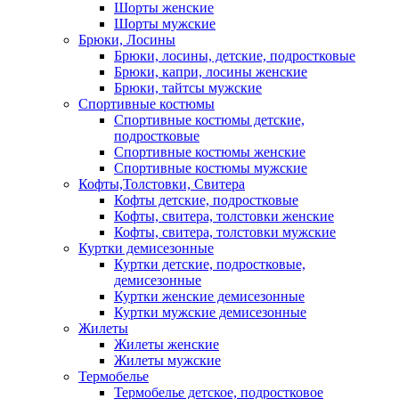
Шорты женские
Шорты мужские
Брюки, Лосины
Брюки, лосины, детские, подростковые
Брюки, капри, лосины женские
Брюки, тайтсы мужские
Спортивные костюмы
Спортивные костюмы детские,
подростковые
Спортивные костюмы женские
Спортивные костюмы мужские
Кофты,Толстовки, Свитера
Кофты детские, подростковые
Кофты, свитера, толстовки женские
Кофты, свитера, толстовки мужские
Куртки демисезонные
Куртки детские, подростковые,
демисезонные
Куртки женские демисезонные
Куртки мужские демисезонные
Жилеты
Жилеты женские
Жилеты мужские
Термобелье
Термобелье детское, подростковое