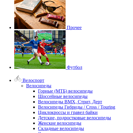
Прочее
Футбол
Велоспорт
Велосипеды
Горные (МТБ) велосипеды
Шоссейные велосипеды
Велосипеды BMX, Стрит, Дерт
Велосипеды Гибриды / Cross / Touring
Циклокроссы и гравел байки
Детские, подростковые велосипеды
Женские велосипеды
Складные велосипеды