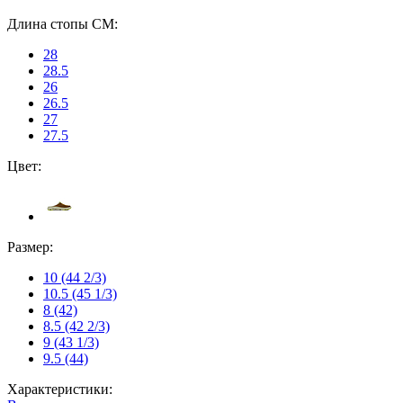
Длина стопы CM:
28
28.5
26
26.5
27
27.5
Цвет:
Размер:
10 (44 2/3)
10.5 (45 1/3)
8 (42)
8.5 (42 2/3)
9 (43 1/3)
9.5 (44)
Характеристики: