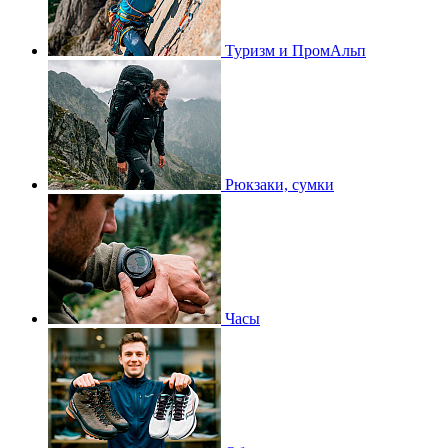
Туризм и ПромАльп
Рюкзаки, сумки
Часы