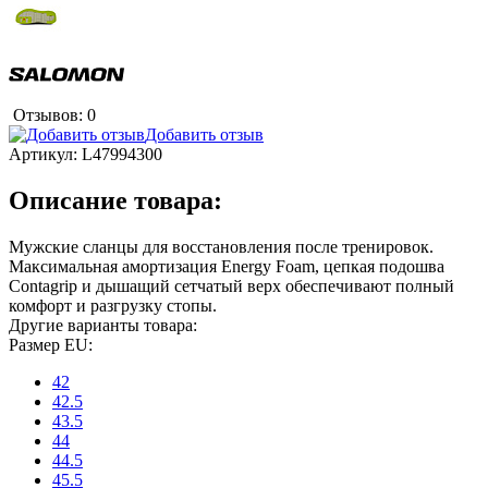
Отзывов: 0
Добавить отзыв
Артикул:
L47994300
Описание товара:
Мужские сланцы для восстановления после тренировок.
Максимальная амортизация Energy Foam, цепкая подошва
Contagrip и дышащий сетчатый верх обеспечивают полный
комфорт и разгрузку стопы.
Другие варианты товара:
Размер EU:
42
42.5
43.5
44
44.5
45.5