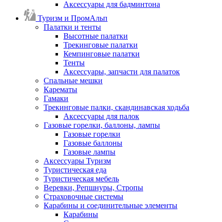
Аксессуары для бадминтона
Туризм и ПромАльп
Палатки и тенты
Высотные палатки
Трекинговые палатки
Кемпинговые палатки
Тенты
Аксессуары, запчасти для палаток
Спальные мешки
Карематы
Гамаки
Трекинговые палки, скандинавская ходьба
Аксессуары для палок
Газовые горелки, баллоны, лампы
Газовые горелки
Газовые баллоны
Газовые лампы
Аксессуары Туризм
Туристическая еда
Туристическая мебель
Веревки, Репшнуры, Стропы
Страховочные системы
Карабины и соединительные элементы
Карабины