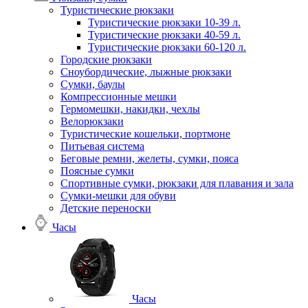
Туристические рюкзаки
Туристические рюкзаки 10-39 л.
Туристические рюкзаки 40-59 л.
Туристические рюкзаки 60-120 л.
Городские рюкзаки
Сноубордические, лыжные рюкзаки
Сумки, баулы
Компрессионные мешки
Гермомешки, накидки, чехлы
Велорюкзаки
Туристические кошельки, портмоне
Питьевая система
Беговые ремни, желеты, сумки, пояса
Поясные сумки
Спортивные сумки, рюкзаки для плавания и зала
Сумки-мешки для обуви
Детские переноски
Часы
Часы