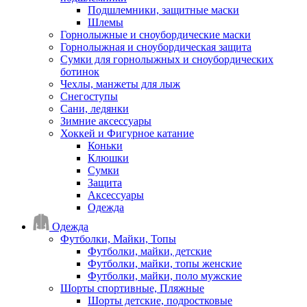
Подшлемники, защитные маски
Шлемы
Горнолыжные и сноубордические маски
Горнолыжная и сноубордическая защита
Сумки для горнолыжных и сноубордических
ботинок
Чехлы, манжеты для лыж
Снегоступы
Сани, ледянки
Зимние аксессуары
Хоккей и Фигурное катание
Коньки
Клюшки
Сумки
Защита
Аксессуары
Одежда
Одежда
Футболки, Майки, Топы
Футболки, майки, детские
Футболки, майки, топы женские
Футболки, майки, поло мужские
Шорты спортивные, Пляжные
Шорты детские, подростковые