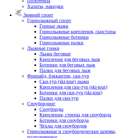
Полотенца
Халаты, накидки
Зимний спорт
Горнолыжный спорт
Горные лыжи
Горнолыжные крепления, скистопы
Горнолыжные ботинки
Горнолыжные палки
Лыжные гонки
Лыжи беговые
Крепления для беговых лыж
Ботинки для беговых лыж
Палки для беговых лыж
Фрирайд, бэккантри, ски-тур
Ски-тур (ski-tour) лыжи
Крепления для ски-тур (ski-tour)
Ботинки для ски-тур (ski-tour)
Палки для ски-тур
Сноубординг
Сноуборды
Крепления, стрепы для сноуборда
Ботинки для сноуборда
Чехлы для сноубордов
Горнолыжные и сноубордические шлемы,
подшлемники