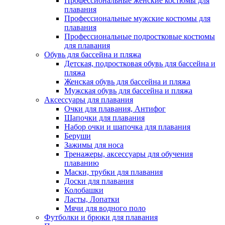
Профессиональные женские костюмы для
плавания
Профессиональные мужские костюмы для
плавания
Профессиональные подростковые костюмы
для плавания
Обувь для бассейна и пляжа
Детская, подростковая обувь для бассейна и
пляжа
Женская обувь для бассейна и пляжа
Мужская обувь для бассейна и пляжа
Аксессуары для плавания
Очки для плавания, Антифог
Шапочки для плавания
Набор очки и шапочка для плавания
Беруши
Зажимы для носа
Тренажеры, аксессуары для обучения
плаванию
Маски, трубки для плавания
Доски для плавания
Колобашки
Ласты, Лопатки
Мячи для водного поло
Футболки и брюки для плавания