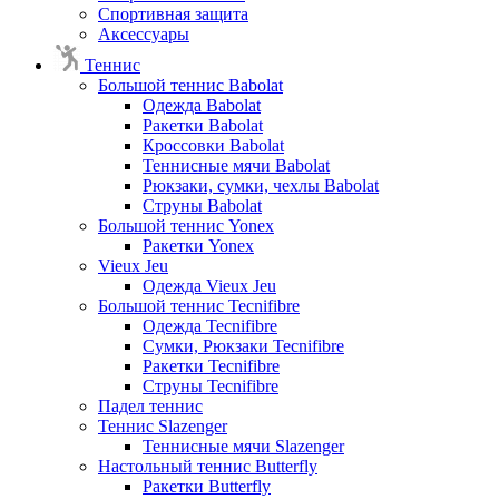
Спортивная защита
Аксессуары
Теннис
Большой теннис Babolat
Одежда Babolat
Ракетки Babolat
Кроссовки Babolat
Теннисные мячи Babolat
Рюкзаки, сумки, чехлы Babolat
Струны Babolat
Большой теннис Yonex
Ракетки Yonex
Vieux Jeu
Одежда Vieux Jeu
Большой теннис Tecnifibre
Одежда Tecnifibre
Сумки, Рюкзаки Tecnifibre
Ракетки Tecnifibre
Струны Tecnifibre
Падел теннис
Теннис Slazenger
Теннисные мячи Slazenger
Настольный теннис Butterfly
Ракетки Butterfly