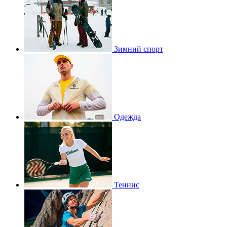
Зимний спорт
Одежда
Теннис