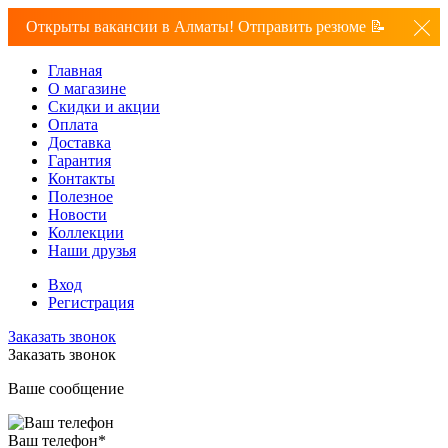
Открыты вакансии в Алматы! Отправить резюме 📝
Главная
О магазине
Скидки и акции
Оплата
Доставка
Гарантия
Контакты
Полезное
Новости
Коллекции
Наши друзья
Вход
Регистрация
Заказать звонок
Заказать звонок
Ваше сообщение
Ваш телефон
*