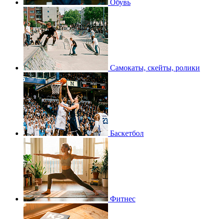
Обувь
Самокаты, скейты, ролики
Баскетбол
Фитнес