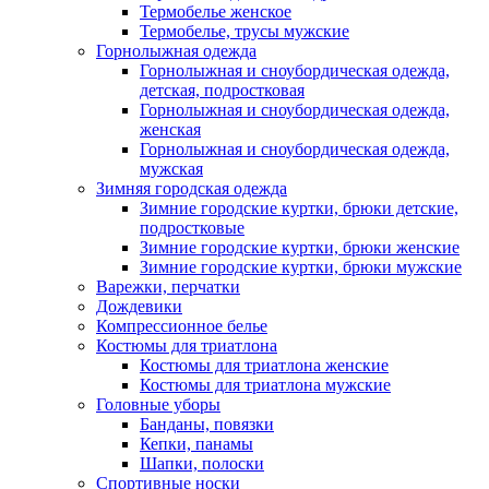
Термобелье женское
Термобелье, трусы мужские
Горнолыжная одежда
Горнолыжная и сноубордическая одежда,
детская, подростковая
Горнолыжная и сноубордическая одежда,
женская
Горнолыжная и сноубордическая одежда,
мужская
Зимняя городская одежда
Зимние городские куртки, брюки детские,
подростковые
Зимние городские куртки, брюки женские
Зимние городские куртки, брюки мужские
Варежки, перчатки
Дождевики
Компрессионное белье
Костюмы для триатлона
Костюмы для триатлона женские
Костюмы для триатлона мужские
Головные уборы
Банданы, повязки
Кепки, панамы
Шапки, полоски
Спортивные носки