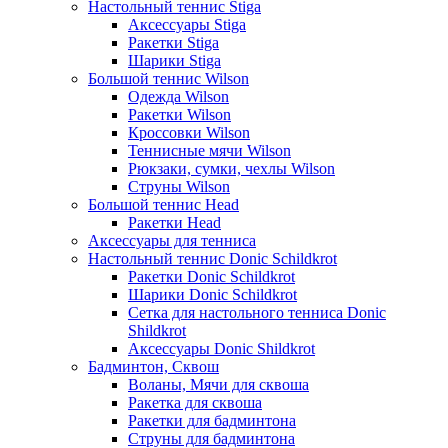
Настольный теннис Stiga
Аксессуары Stiga
Ракетки Stiga
Шарики Stiga
Большой теннис Wilson
Одежда Wilson
Ракетки Wilson
Кроссовки Wilson
Теннисные мячи Wilson
Рюкзаки, сумки, чехлы Wilson
Струны Wilson
Большой теннис Head
Ракетки Head
Аксессуары для тенниса
Настольный теннис Donic Schildkrot
Ракетки Donic Schildkrot
Шарики Donic Schildkrot
Сетка для настольного тенниса Donic
Shildkrot
Аксессуары Donic Shildkrot
Бадминтон, Сквош
Воланы, Мячи для сквоша
Ракетка для сквоша
Ракетки для бадминтона
Струны для бадминтона