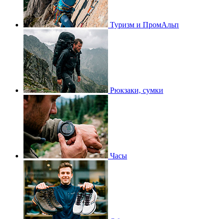
Туризм и ПромАльп
Рюкзаки, сумки
Часы