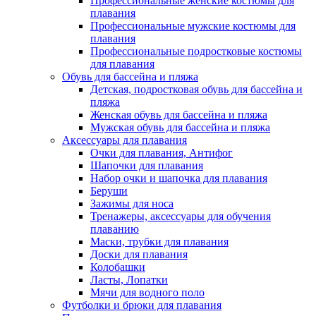
Профессиональные женские костюмы для
плавания
Профессиональные мужские костюмы для
плавания
Профессиональные подростковые костюмы
для плавания
Обувь для бассейна и пляжа
Детская, подростковая обувь для бассейна и
пляжа
Женская обувь для бассейна и пляжа
Мужская обувь для бассейна и пляжа
Аксессуары для плавания
Очки для плавания, Антифог
Шапочки для плавания
Набор очки и шапочка для плавания
Беруши
Зажимы для носа
Тренажеры, аксессуары для обучения
плаванию
Маски, трубки для плавания
Доски для плавания
Колобашки
Ласты, Лопатки
Мячи для водного поло
Футболки и брюки для плавания