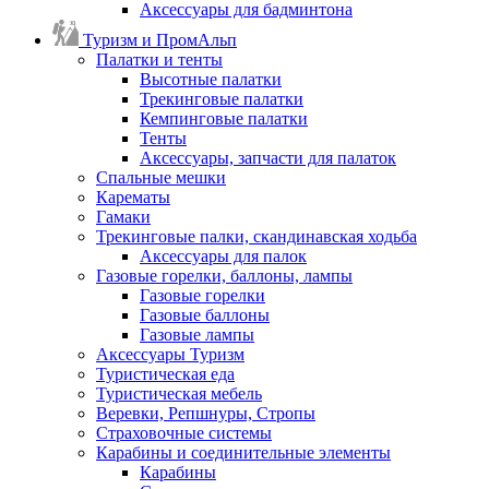
Аксессуары для бадминтона
Туризм и ПромАльп
Палатки и тенты
Высотные палатки
Трекинговые палатки
Кемпинговые палатки
Тенты
Аксессуары, запчасти для палаток
Спальные мешки
Карематы
Гамаки
Трекинговые палки, скандинавская ходьба
Аксессуары для палок
Газовые горелки, баллоны, лампы
Газовые горелки
Газовые баллоны
Газовые лампы
Аксессуары Туризм
Туристическая еда
Туристическая мебель
Веревки, Репшнуры, Стропы
Страховочные системы
Карабины и соединительные элементы
Карабины