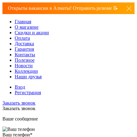
Открыты вакансии в Алматы! Отправить резюме 📝
Главная
О магазине
Скидки и акции
Оплата
Доставка
Гарантия
Контакты
Полезное
Новости
Коллекции
Наши друзья
Вход
Регистрация
Заказать звонок
Заказать звонок
Ваше сообщение
Ваш телефон
*