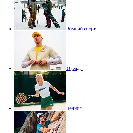
Зимний спорт
Одежда
Теннис