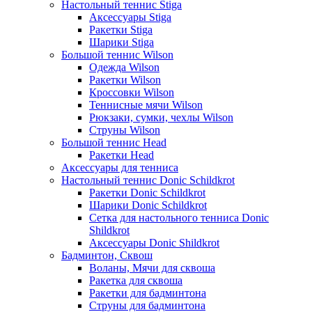
Настольный теннис Stiga
Аксессуары Stiga
Ракетки Stiga
Шарики Stiga
Большой теннис Wilson
Одежда Wilson
Ракетки Wilson
Кроссовки Wilson
Теннисные мячи Wilson
Рюкзаки, сумки, чехлы Wilson
Струны Wilson
Большой теннис Head
Ракетки Head
Аксессуары для тенниса
Настольный теннис Donic Schildkrot
Ракетки Donic Schildkrot
Шарики Donic Schildkrot
Сетка для настольного тенниса Donic
Shildkrot
Аксессуары Donic Shildkrot
Бадминтон, Сквош
Воланы, Мячи для сквоша
Ракетка для сквоша
Ракетки для бадминтона
Струны для бадминтона