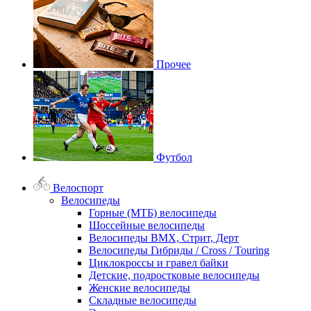
Прочее
Футбол
Велоспорт
Велосипеды
Горные (МТБ) велосипеды
Шоссейные велосипеды
Велосипеды BMX, Стрит, Дерт
Велосипеды Гибриды / Cross / Touring
Циклокроссы и гравел байки
Детские, подростковые велосипеды
Женские велосипеды
Складные велосипеды