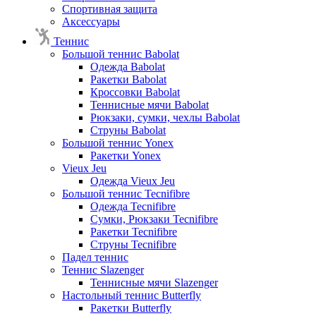
Спортивная защита
Аксессуары
Теннис
Большой теннис Babolat
Одежда Babolat
Ракетки Babolat
Кроссовки Babolat
Теннисные мячи Babolat
Рюкзаки, сумки, чехлы Babolat
Струны Babolat
Большой теннис Yonex
Ракетки Yonex
Vieux Jeu
Одежда Vieux Jeu
Большой теннис Tecnifibre
Одежда Tecnifibre
Сумки, Рюкзаки Tecnifibre
Ракетки Tecnifibre
Струны Tecnifibre
Падел теннис
Теннис Slazenger
Теннисные мячи Slazenger
Настольный теннис Butterfly
Ракетки Butterfly