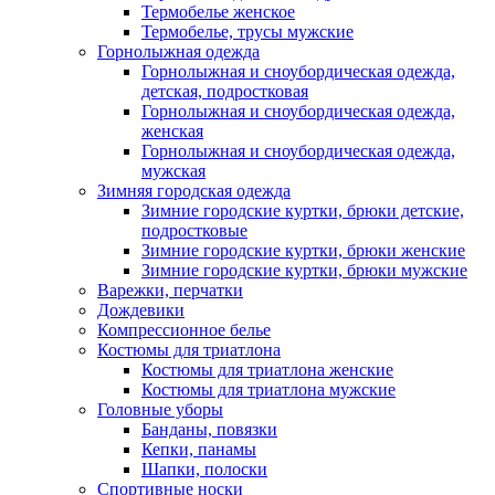
Термобелье женское
Термобелье, трусы мужские
Горнолыжная одежда
Горнолыжная и сноубордическая одежда,
детская, подростковая
Горнолыжная и сноубордическая одежда,
женская
Горнолыжная и сноубордическая одежда,
мужская
Зимняя городская одежда
Зимние городские куртки, брюки детские,
подростковые
Зимние городские куртки, брюки женские
Зимние городские куртки, брюки мужские
Варежки, перчатки
Дождевики
Компрессионное белье
Костюмы для триатлона
Костюмы для триатлона женские
Костюмы для триатлона мужские
Головные уборы
Банданы, повязки
Кепки, панамы
Шапки, полоски
Спортивные носки