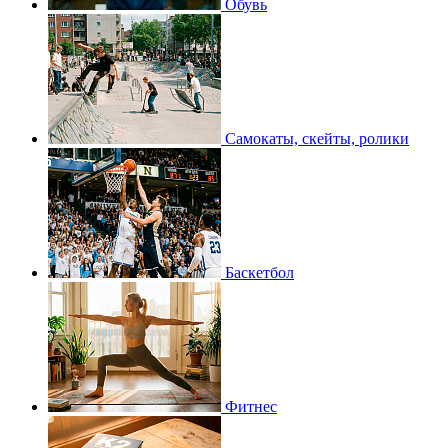
Обувь
Самокаты, скейты, ролики
Баскетбол
Фитнес