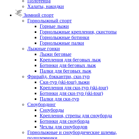
Полотенца
Халаты, накидки
Зимний спорт
Горнолыжный спорт
Горные лыжи
Горнолыжные крепления, скистопы
Горнолыжные ботинки
Горнолыжные палки
Лыжные гонки
Лыжи беговые
Крепления для беговых лыж
Ботинки для беговых лыж
Палки для беговых лыж
Фрирайд, бэккантри, ски-тур
Ски-тур (ski-tour) лыжи
Крепления для ски-тур (ski-tour)
Ботинки для ски-тур (ski-tour)
Палки для ски-тур
Сноубординг
Сноуборды
Крепления, стрепы для сноуборда
Ботинки для сноуборда
Чехлы для сноубордов
Горнолыжные и сноубордические шлемы,
подшлемники