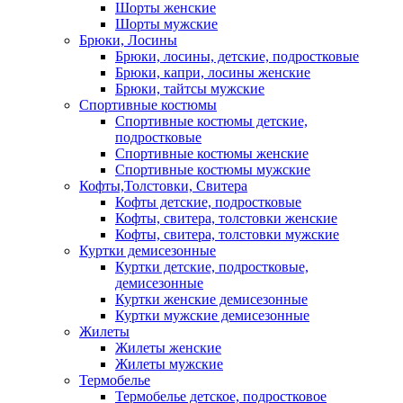
Шорты женские
Шорты мужские
Брюки, Лосины
Брюки, лосины, детские, подростковые
Брюки, капри, лосины женские
Брюки, тайтсы мужские
Спортивные костюмы
Спортивные костюмы детские,
подростковые
Спортивные костюмы женские
Спортивные костюмы мужские
Кофты,Толстовки, Свитера
Кофты детские, подростковые
Кофты, свитера, толстовки женские
Кофты, свитера, толстовки мужские
Куртки демисезонные
Куртки детские, подростковые,
демисезонные
Куртки женские демисезонные
Куртки мужские демисезонные
Жилеты
Жилеты женские
Жилеты мужские
Термобелье
Термобелье детское, подростковое