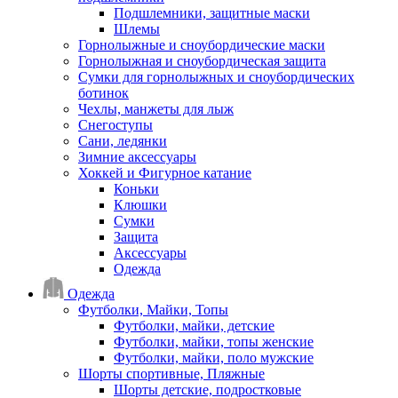
Подшлемники, защитные маски
Шлемы
Горнолыжные и сноубордические маски
Горнолыжная и сноубордическая защита
Сумки для горнолыжных и сноубордических
ботинок
Чехлы, манжеты для лыж
Снегоступы
Сани, ледянки
Зимние аксессуары
Хоккей и Фигурное катание
Коньки
Клюшки
Сумки
Защита
Аксессуары
Одежда
Одежда
Футболки, Майки, Топы
Футболки, майки, детские
Футболки, майки, топы женские
Футболки, майки, поло мужские
Шорты спортивные, Пляжные
Шорты детские, подростковые