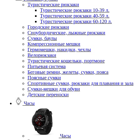
Туристические рюкзаки
Туристические рюкзаки 10-39 л.
Туристические рюкзаки 40-59 л.
Туристические рюкзаки 60-120 л.
Городские рюкзаки
Сноубордические, лыжные рюкзаки
Сумки, баулы
Компрессионные мешки
Гермомешки, накидки, чехлы
Велорюкзаки
Туристические кошельки, портмоне
Питьевая система
Беговые ремни, желеты, сумки, пояса
Поясные сумки
Спортивные сумки, рюкзаки для плавания и зала
Сумки-мешки для обуви
Детские переноски
Часы
Часы