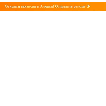
Открыты вакансии в Алматы! Отправить резюме 📝