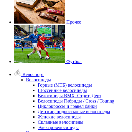
Прочее
Футбол
Велоспорт
Велосипеды
Горные (МТБ) велосипеды
Шоссейные велосипеды
Велосипеды BMX, Стрит, Дерт
Велосипеды Гибриды / Cross / Touring
Циклокроссы и гравел байки
Детские, подростковые велосипеды
Женские велосипеды
Складные велосипеды
Электровелосипеды