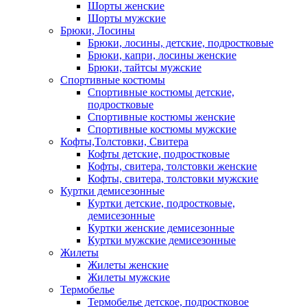
Шорты женские
Шорты мужские
Брюки, Лосины
Брюки, лосины, детские, подростковые
Брюки, капри, лосины женские
Брюки, тайтсы мужские
Спортивные костюмы
Спортивные костюмы детские,
подростковые
Спортивные костюмы женские
Спортивные костюмы мужские
Кофты,Толстовки, Свитера
Кофты детские, подростковые
Кофты, свитера, толстовки женские
Кофты, свитера, толстовки мужские
Куртки демисезонные
Куртки детские, подростковые,
демисезонные
Куртки женские демисезонные
Куртки мужские демисезонные
Жилеты
Жилеты женские
Жилеты мужские
Термобелье
Термобелье детское, подростковое