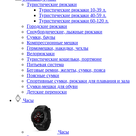
Туристические рюкзаки
Туристические рюкзаки 10-39 л.
Туристические рюкзаки 40-59 л.
Туристические рюкзаки 60-120 л.
Городские рюкзаки
Сноубордические, лыжные рюкзаки
Сумки, баулы
Компрессионные мешки
Гермомешки, накидки, чехлы
Велорюкзаки
Туристические кошельки, портмоне
Питьевая система
Беговые ремни, желеты, сумки, пояса
Поясные сумки
Спортивные сумки, рюкзаки для плавания и зала
Сумки-мешки для обуви
Детские переноски
Часы
Часы