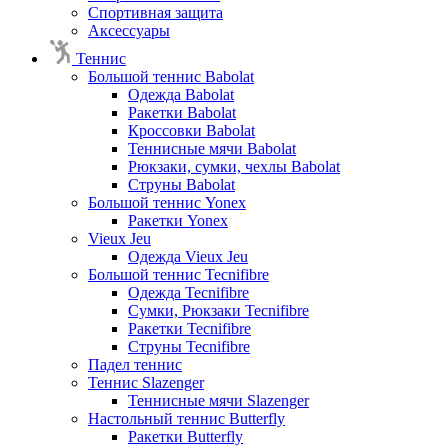
Спортивная защита
Аксессуары
Теннис
Большой теннис Babolat
Одежда Babolat
Ракетки Babolat
Кроссовки Babolat
Теннисные мячи Babolat
Рюкзаки, сумки, чехлы Babolat
Струны Babolat
Большой теннис Yonex
Ракетки Yonex
Vieux Jeu
Одежда Vieux Jeu
Большой теннис Tecnifibre
Одежда Tecnifibre
Сумки, Рюкзаки Tecnifibre
Ракетки Tecnifibre
Струны Tecnifibre
Падел теннис
Теннис Slazenger
Теннисные мячи Slazenger
Настольный теннис Butterfly
Ракетки Butterfly