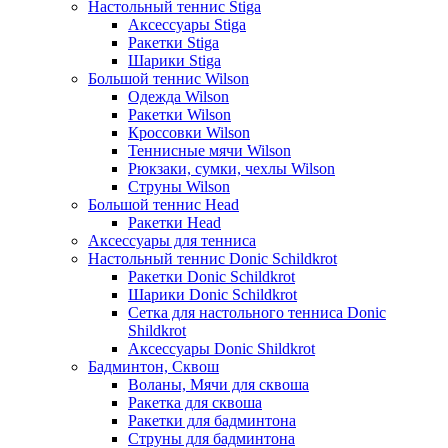
Настольный теннис Stiga
Аксессуары Stiga
Ракетки Stiga
Шарики Stiga
Большой теннис Wilson
Одежда Wilson
Ракетки Wilson
Кроссовки Wilson
Теннисные мячи Wilson
Рюкзаки, сумки, чехлы Wilson
Струны Wilson
Большой теннис Head
Ракетки Head
Аксессуары для тенниса
Настольный теннис Donic Schildkrot
Ракетки Donic Schildkrot
Шарики Donic Schildkrot
Сетка для настольного тенниса Donic
Shildkrot
Аксессуары Donic Shildkrot
Бадминтон, Сквош
Воланы, Мячи для сквоша
Ракетка для сквоша
Ракетки для бадминтона
Струны для бадминтона