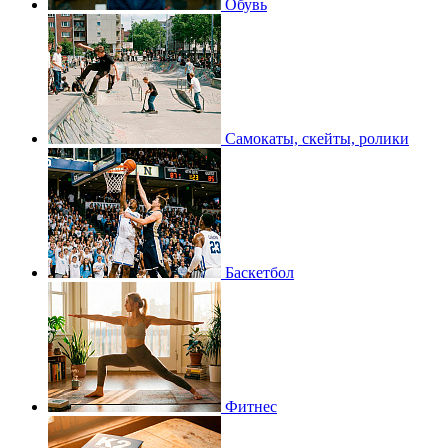
Обувь
Самокаты, скейты, ролики
Баскетбол
Фитнес