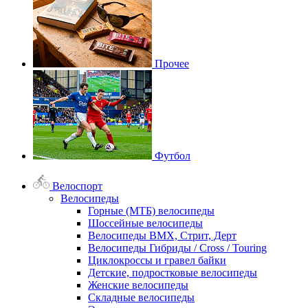
Прочее
Футбол
Велоспорт
Велосипеды
Горные (МТБ) велосипеды
Шоссейные велосипеды
Велосипеды BMX, Стрит, Дерт
Велосипеды Гибриды / Cross / Touring
Циклокроссы и гравел байки
Детские, подростковые велосипеды
Женские велосипеды
Складные велосипеды