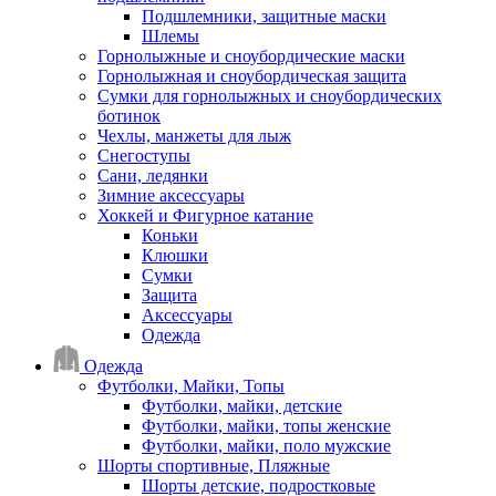
Подшлемники, защитные маски
Шлемы
Горнолыжные и сноубордические маски
Горнолыжная и сноубордическая защита
Сумки для горнолыжных и сноубордических
ботинок
Чехлы, манжеты для лыж
Снегоступы
Сани, ледянки
Зимние аксессуары
Хоккей и Фигурное катание
Коньки
Клюшки
Сумки
Защита
Аксессуары
Одежда
Одежда
Футболки, Майки, Топы
Футболки, майки, детские
Футболки, майки, топы женские
Футболки, майки, поло мужские
Шорты спортивные, Пляжные
Шорты детские, подростковые