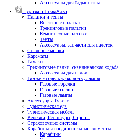
Аксессуары для бадминтона
Туризм и ПромАльп
Палатки и тенты
Высотные палатки
Трекинговые палатки
Кемпинговые палатки
Тенты
Аксессуары, запчасти для палаток
Спальные мешки
Карематы
Гамаки
Трекинговые палки, скандинавская ходьба
Аксессуары для палок
Газовые горелки, баллоны, лампы
Газовые горелки
Газовые баллоны
Газовые лампы
Аксессуары Туризм
Туристическая еда
Туристическая мебель
Веревки, Репшнуры, Стропы
Страховочные системы
Карабины и соединительные элементы
Карабины