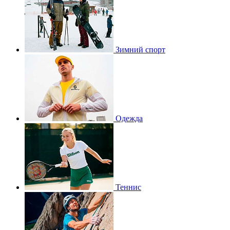
Зимний спорт
Одежда
Теннис