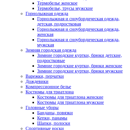
Термобелье женское
Термобелье, трусы мужские
Горнолыжная одежда
Горнолыжная и сноубордическая одежда,
детская, подростковая
Горнолыжная и сноубордическая одежда,
женская
Горнолыжная и сноубордическая одежда,
мужская
Зимняя городская одежда
Зимние городские куртки, брюки детские,
подростковые
Зимние городские куртки, брюки женские
Зимние городские куртки, брюки мужские
Варежки, перчатки
Дождевики
Компрессионное белье
Костюмы для триатлона
Костюмы для триатлона женские
Костюмы для триатлона мужские
Головные уборы
Банданы, повязки
Кепки, панамы
Шапки, полоски
Спортивные носки