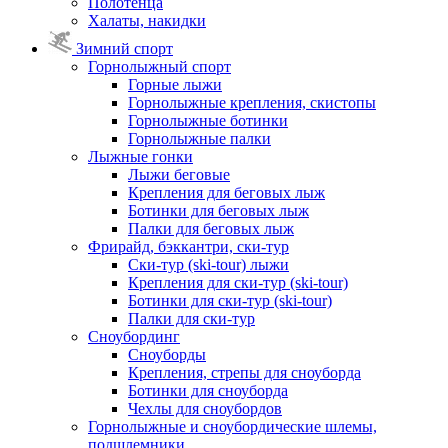
Полотенца
Халаты, накидки
Зимний спорт
Горнолыжный спорт
Горные лыжи
Горнолыжные крепления, скистопы
Горнолыжные ботинки
Горнолыжные палки
Лыжные гонки
Лыжи беговые
Крепления для беговых лыж
Ботинки для беговых лыж
Палки для беговых лыж
Фрирайд, бэккантри, ски-тур
Ски-тур (ski-tour) лыжи
Крепления для ски-тур (ski-tour)
Ботинки для ски-тур (ski-tour)
Палки для ски-тур
Сноубординг
Сноуборды
Крепления, стрепы для сноуборда
Ботинки для сноуборда
Чехлы для сноубордов
Горнолыжные и сноубордические шлемы,
подшлемники