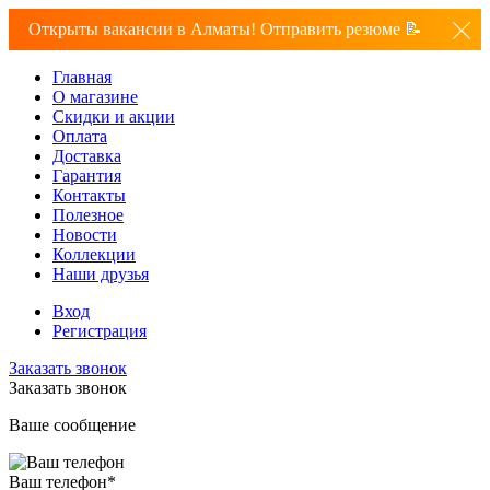
Открыты вакансии в Алматы! Отправить резюме 📝
Главная
О магазине
Скидки и акции
Оплата
Доставка
Гарантия
Контакты
Полезное
Новости
Коллекции
Наши друзья
Вход
Регистрация
Заказать звонок
Заказать звонок
Ваше сообщение
Ваш телефон
*