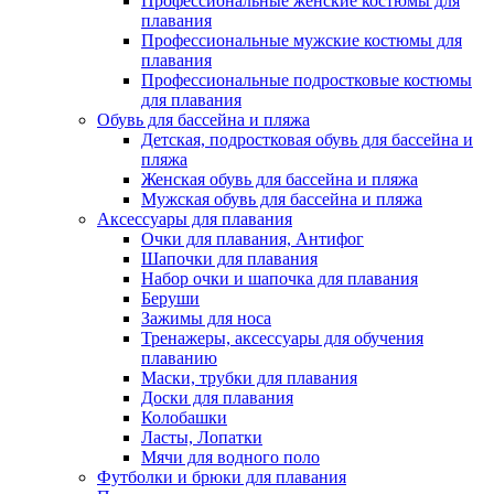
Профессиональные женские костюмы для
плавания
Профессиональные мужские костюмы для
плавания
Профессиональные подростковые костюмы
для плавания
Обувь для бассейна и пляжа
Детская, подростковая обувь для бассейна и
пляжа
Женская обувь для бассейна и пляжа
Мужская обувь для бассейна и пляжа
Аксессуары для плавания
Очки для плавания, Антифог
Шапочки для плавания
Набор очки и шапочка для плавания
Беруши
Зажимы для носа
Тренажеры, аксессуары для обучения
плаванию
Маски, трубки для плавания
Доски для плавания
Колобашки
Ласты, Лопатки
Мячи для водного поло
Футболки и брюки для плавания