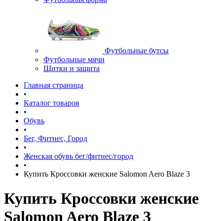
Футбольные бутсы
Футбольные мячи
Щитки и защита
Главная страница
•
Каталог товаров
•
Обувь
•
Бег, Фитнес, Город
•
Женская обувь бег/фитнес/город
•
Купить Кроссовки женские Salomon Aero Blaze 3
Купить Кроссовки женские
Salomon Aero Blaze 3