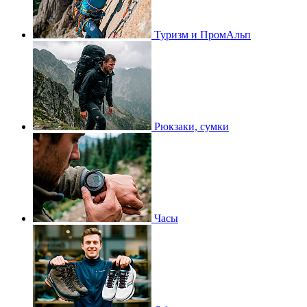
Туризм и ПромАльп
Рюкзаки, сумки
Часы