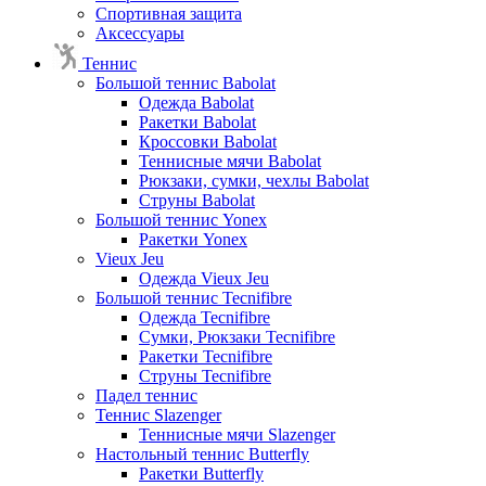
Спортивная защита
Аксессуары
Теннис
Большой теннис Babolat
Одежда Babolat
Ракетки Babolat
Кроссовки Babolat
Теннисные мячи Babolat
Рюкзаки, сумки, чехлы Babolat
Струны Babolat
Большой теннис Yonex
Ракетки Yonex
Vieux Jeu
Одежда Vieux Jeu
Большой теннис Tecnifibre
Одежда Tecnifibre
Сумки, Рюкзаки Tecnifibre
Ракетки Tecnifibre
Струны Tecnifibre
Падел теннис
Теннис Slazenger
Теннисные мячи Slazenger
Настольный теннис Butterfly
Ракетки Butterfly