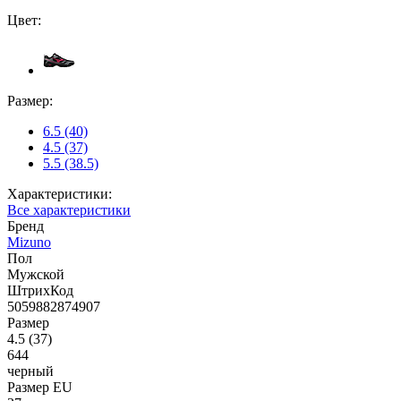
Цвет:
Размер:
6.5 (40)
4.5 (37)
5.5 (38.5)
Характеристики:
Все характеристики
Бренд
Mizuno
Пол
Мужской
ШтрихКод
5059882874907
Размер
4.5 (37)
644
черный
Размер EU