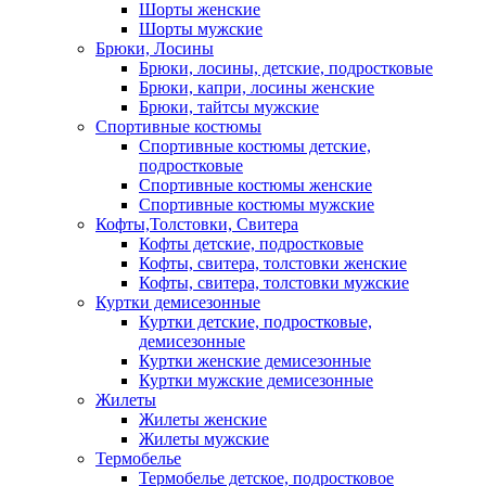
Шорты женские
Шорты мужские
Брюки, Лосины
Брюки, лосины, детские, подростковые
Брюки, капри, лосины женские
Брюки, тайтсы мужские
Спортивные костюмы
Спортивные костюмы детские,
подростковые
Спортивные костюмы женские
Спортивные костюмы мужские
Кофты,Толстовки, Свитера
Кофты детские, подростковые
Кофты, свитера, толстовки женские
Кофты, свитера, толстовки мужские
Куртки демисезонные
Куртки детские, подростковые,
демисезонные
Куртки женские демисезонные
Куртки мужские демисезонные
Жилеты
Жилеты женские
Жилеты мужские
Термобелье
Термобелье детское, подростковое