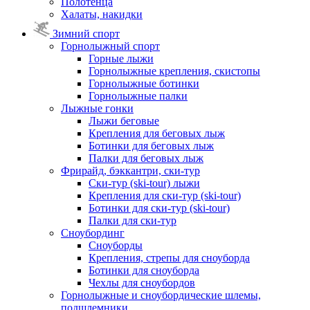
Полотенца
Халаты, накидки
Зимний спорт
Горнолыжный спорт
Горные лыжи
Горнолыжные крепления, скистопы
Горнолыжные ботинки
Горнолыжные палки
Лыжные гонки
Лыжи беговые
Крепления для беговых лыж
Ботинки для беговых лыж
Палки для беговых лыж
Фрирайд, бэккантри, ски-тур
Ски-тур (ski-tour) лыжи
Крепления для ски-тур (ski-tour)
Ботинки для ски-тур (ski-tour)
Палки для ски-тур
Сноубординг
Сноуборды
Крепления, стрепы для сноуборда
Ботинки для сноуборда
Чехлы для сноубордов
Горнолыжные и сноубордические шлемы,
подшлемники