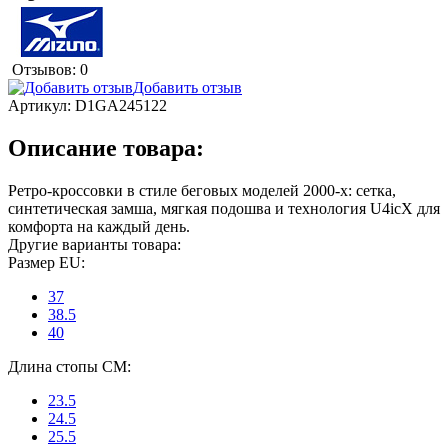
Отзывов: 0
Добавить отзыв
Артикул:
D1GA245122
Описание товара:
Ретро-кроссовки в стиле беговых моделей 2000-х: сетка,
синтетическая замша, мягкая подошва и технология U4icX для
комфорта на каждый день.
Другие варианты товара:
Размер EU:
37
38.5
40
Длина стопы CM:
23.5
24.5
25.5