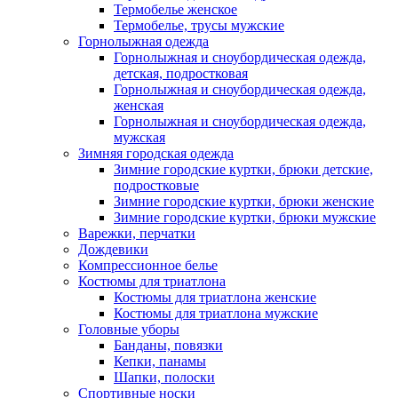
Термобелье женское
Термобелье, трусы мужские
Горнолыжная одежда
Горнолыжная и сноубордическая одежда,
детская, подростковая
Горнолыжная и сноубордическая одежда,
женская
Горнолыжная и сноубордическая одежда,
мужская
Зимняя городская одежда
Зимние городские куртки, брюки детские,
подростковые
Зимние городские куртки, брюки женские
Зимние городские куртки, брюки мужские
Варежки, перчатки
Дождевики
Компрессионное белье
Костюмы для триатлона
Костюмы для триатлона женские
Костюмы для триатлона мужские
Головные уборы
Банданы, повязки
Кепки, панамы
Шапки, полоски
Спортивные носки