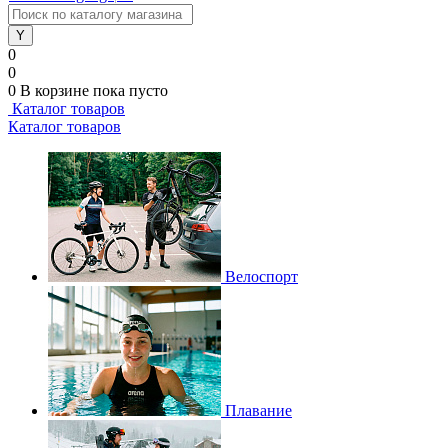
0
0
0
В корзине
пока пусто
Каталог товаров
Каталог товаров
Велоспорт
Плавание