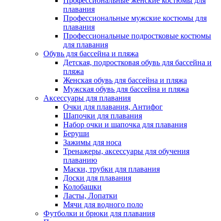
Профессиональные женские костюмы для
плавания
Профессиональные мужские костюмы для
плавания
Профессиональные подростковые костюмы
для плавания
Обувь для бассейна и пляжа
Детская, подростковая обувь для бассейна и
пляжа
Женская обувь для бассейна и пляжа
Мужская обувь для бассейна и пляжа
Аксессуары для плавания
Очки для плавания, Антифог
Шапочки для плавания
Набор очки и шапочка для плавания
Беруши
Зажимы для носа
Тренажеры, аксессуары для обучения
плаванию
Маски, трубки для плавания
Доски для плавания
Колобашки
Ласты, Лопатки
Мячи для водного поло
Футболки и брюки для плавания