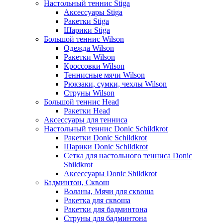
Настольный теннис Stiga
Аксессуары Stiga
Ракетки Stiga
Шарики Stiga
Большой теннис Wilson
Одежда Wilson
Ракетки Wilson
Кроссовки Wilson
Теннисные мячи Wilson
Рюкзаки, сумки, чехлы Wilson
Струны Wilson
Большой теннис Head
Ракетки Head
Аксессуары для тенниса
Настольный теннис Donic Schildkrot
Ракетки Donic Schildkrot
Шарики Donic Schildkrot
Сетка для настольного тенниса Donic
Shildkrot
Аксессуары Donic Shildkrot
Бадминтон, Сквош
Воланы, Мячи для сквоша
Ракетка для сквоша
Ракетки для бадминтона
Струны для бадминтона