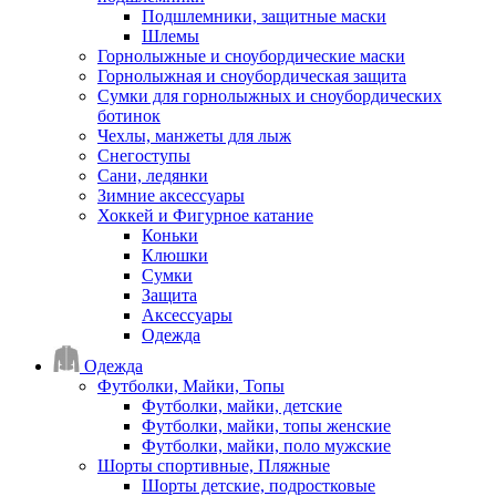
Подшлемники, защитные маски
Шлемы
Горнолыжные и сноубордические маски
Горнолыжная и сноубордическая защита
Сумки для горнолыжных и сноубордических
ботинок
Чехлы, манжеты для лыж
Снегоступы
Сани, ледянки
Зимние аксессуары
Хоккей и Фигурное катание
Коньки
Клюшки
Сумки
Защита
Аксессуары
Одежда
Одежда
Футболки, Майки, Топы
Футболки, майки, детские
Футболки, майки, топы женские
Футболки, майки, поло мужские
Шорты спортивные, Пляжные
Шорты детские, подростковые