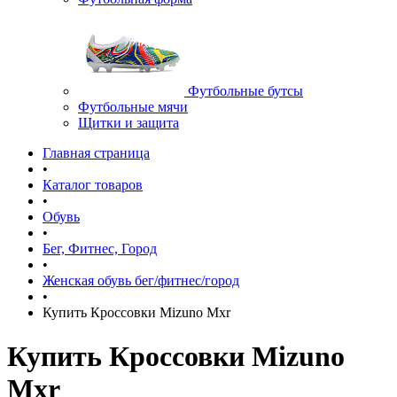
Футбольные бутсы
Футбольные мячи
Щитки и защита
Главная страница
•
Каталог товаров
•
Обувь
•
Бег, Фитнес, Город
•
Женская обувь бег/фитнес/город
•
Купить Кроссовки Mizuno Mxr
Купить Кроссовки Mizuno
Mxr