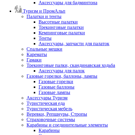
Аксессуары для бадминтона
Туризм и ПромАльп
Палатки и тенты
Высотные палатки
Трекинговые палатки
Кемпинговые палатки
Тенты
Аксессуары, запчасти для палаток
Спальные мешки
Карематы
Гамаки
Трекинговые палки, скандинавская ходьба
Аксессуары для палок
Газовые горелки, баллоны, лампы
Газовые горелки
Газовые баллоны
Газовые лампы
Аксессуары Туризм
Туристическая еда
Туристическая мебель
Веревки, Репшнуры, Стропы
Страховочные системы
Карабины и соединительные элементы
Карабины