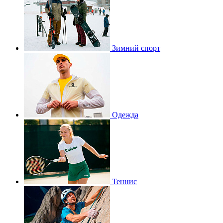
Зимний спорт
Одежда
Теннис