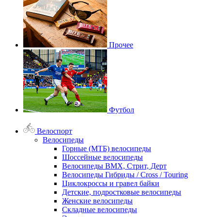
Прочее
Футбол
Велоспорт
Велосипеды
Горные (МТБ) велосипеды
Шоссейные велосипеды
Велосипеды BMX, Стрит, Дерт
Велосипеды Гибриды / Cross / Touring
Циклокроссы и гравел байки
Детские, подростковые велосипеды
Женские велосипеды
Складные велосипеды