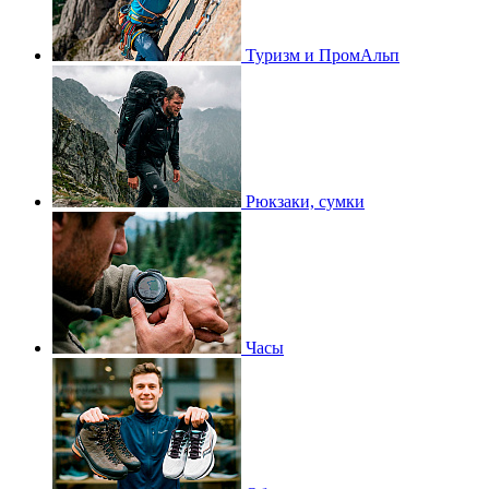
Туризм и ПромАльп
Рюкзаки, сумки
Часы