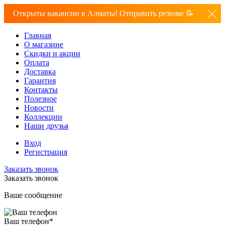
Открыты вакансии в Алматы! Отправить резюме 📝
Главная
О магазине
Скидки и акции
Оплата
Доставка
Гарантия
Контакты
Полезное
Новости
Коллекции
Наши друзья
Вход
Регистрация
Заказать звонок
Заказать звонок
Ваше сообщение
Ваш телефон
*