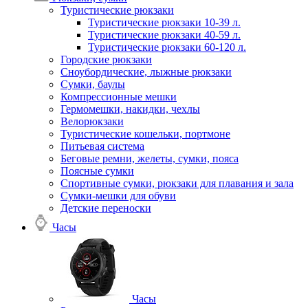
Туристические рюкзаки
Туристические рюкзаки 10-39 л.
Туристические рюкзаки 40-59 л.
Туристические рюкзаки 60-120 л.
Городские рюкзаки
Сноубордические, лыжные рюкзаки
Сумки, баулы
Компрессионные мешки
Гермомешки, накидки, чехлы
Велорюкзаки
Туристические кошельки, портмоне
Питьевая система
Беговые ремни, желеты, сумки, пояса
Поясные сумки
Спортивные сумки, рюкзаки для плавания и зала
Сумки-мешки для обуви
Детские переноски
Часы
Часы