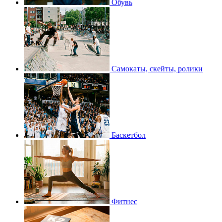
Обувь
Самокаты, скейты, ролики
Баскетбол
Фитнес