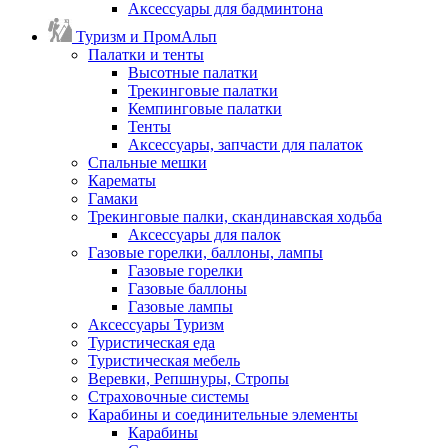
Аксессуары для бадминтона
Туризм и ПромАльп
Палатки и тенты
Высотные палатки
Трекинговые палатки
Кемпинговые палатки
Тенты
Аксессуары, запчасти для палаток
Спальные мешки
Карематы
Гамаки
Трекинговые палки, скандинавская ходьба
Аксессуары для палок
Газовые горелки, баллоны, лампы
Газовые горелки
Газовые баллоны
Газовые лампы
Аксессуары Туризм
Туристическая еда
Туристическая мебель
Веревки, Репшнуры, Стропы
Страховочные системы
Карабины и соединительные элементы
Карабины