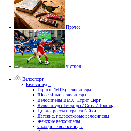
Прочее
Футбол
Велоспорт
Велосипеды
Горные (МТБ) велосипеды
Шоссейные велосипеды
Велосипеды BMX, Стрит, Дерт
Велосипеды Гибриды / Cross / Touring
Циклокроссы и гравел байки
Детские, подростковые велосипеды
Женские велосипеды
Складные велосипеды