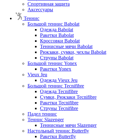
Спортивная защита
Аксессуары
Теннис
Большой теннис Babolat
Одежда Babolat
Ракетки Babolat
Кроссовки Babolat
Теннисные мячи Babolat
Рюкзаки, сумки, чехлы Babolat
Струны Babolat
Большой теннис Yonex
Ракетки Yonex
Vieux Jeu
Одежда Vieux Jeu
Большой теннис Tecnifibre
Одежда Tecnifibre
Сумки, Рюкзаки Tecnifibre
Ракетки Tecnifibre
Струны Tecnifibre
Падел теннис
Теннис Slazenger
Теннисные мячи Slazenger
Настольный теннис Butterfly
Ракетки Butterfly