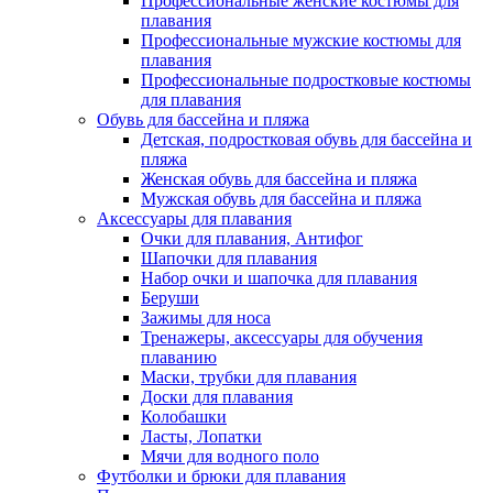
Профессиональные женские костюмы для
плавания
Профессиональные мужские костюмы для
плавания
Профессиональные подростковые костюмы
для плавания
Обувь для бассейна и пляжа
Детская, подростковая обувь для бассейна и
пляжа
Женская обувь для бассейна и пляжа
Мужская обувь для бассейна и пляжа
Аксессуары для плавания
Очки для плавания, Антифог
Шапочки для плавания
Набор очки и шапочка для плавания
Беруши
Зажимы для носа
Тренажеры, аксессуары для обучения
плаванию
Маски, трубки для плавания
Доски для плавания
Колобашки
Ласты, Лопатки
Мячи для водного поло
Футболки и брюки для плавания