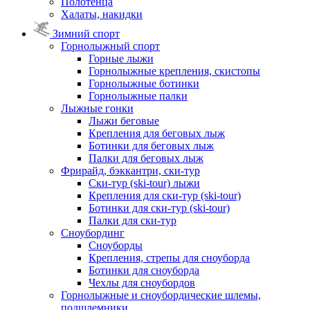
Полотенца
Халаты, накидки
Зимний спорт
Горнолыжный спорт
Горные лыжи
Горнолыжные крепления, скистопы
Горнолыжные ботинки
Горнолыжные палки
Лыжные гонки
Лыжи беговые
Крепления для беговых лыж
Ботинки для беговых лыж
Палки для беговых лыж
Фрирайд, бэккантри, ски-тур
Ски-тур (ski-tour) лыжи
Крепления для ски-тур (ski-tour)
Ботинки для ски-тур (ski-tour)
Палки для ски-тур
Сноубординг
Сноуборды
Крепления, стрепы для сноуборда
Ботинки для сноуборда
Чехлы для сноубордов
Горнолыжные и сноубордические шлемы,
подшлемники