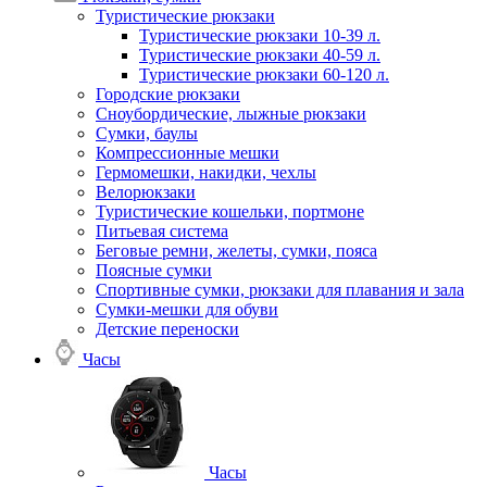
Туристические рюкзаки
Туристические рюкзаки 10-39 л.
Туристические рюкзаки 40-59 л.
Туристические рюкзаки 60-120 л.
Городские рюкзаки
Сноубордические, лыжные рюкзаки
Сумки, баулы
Компрессионные мешки
Гермомешки, накидки, чехлы
Велорюкзаки
Туристические кошельки, портмоне
Питьевая система
Беговые ремни, желеты, сумки, пояса
Поясные сумки
Спортивные сумки, рюкзаки для плавания и зала
Сумки-мешки для обуви
Детские переноски
Часы
Часы