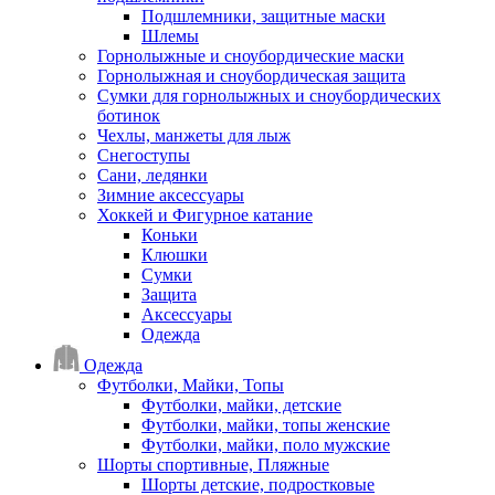
Подшлемники, защитные маски
Шлемы
Горнолыжные и сноубордические маски
Горнолыжная и сноубордическая защита
Сумки для горнолыжных и сноубордических
ботинок
Чехлы, манжеты для лыж
Снегоступы
Сани, ледянки
Зимние аксессуары
Хоккей и Фигурное катание
Коньки
Клюшки
Сумки
Защита
Аксессуары
Одежда
Одежда
Футболки, Майки, Топы
Футболки, майки, детские
Футболки, майки, топы женские
Футболки, майки, поло мужские
Шорты спортивные, Пляжные
Шорты детские, подростковые