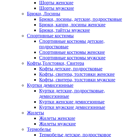
Шорты женские
Шорты мужские
Брюки, Лосины
Брюки, лосины, детские, подростковые
Брюки, капри, лосины женские
Брюки, тайтсы мужские
Спортивные костюмы
Спортивные костюмы детские,
подростковые
Спортивные костюмы женские
Спортивные костюмы мужские
Кофты,Толстовки, Свитера
Кофты детские, подростковые
Кофты, свитера, толстовки женские
Кофты, свитера, толстовки мужские
Куртки демисезонные
Куртки детские, подростковые,
демисезонные
Куртки женские демисезонные
Куртки мужские демисезонные
Жилеты
Жилеты женские
Жилеты мужские
Термобелье
Термобелье детское, подростковое