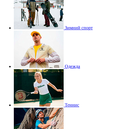
Зимний спорт
Одежда
Теннис