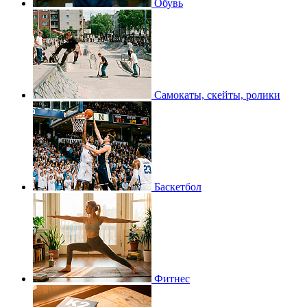
Обувь
Самокаты, скейты, ролики
Баскетбол
Фитнес