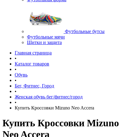
Футбольные бутсы
Футбольные мячи
Щитки и защита
Главная страница
•
Каталог товаров
•
Обувь
•
Бег, Фитнес, Город
•
Женская обувь бег/фитнес/город
•
Купить Кроссовки Mizuno Neo Accera
Купить Кроссовки Mizuno
Neo Accera