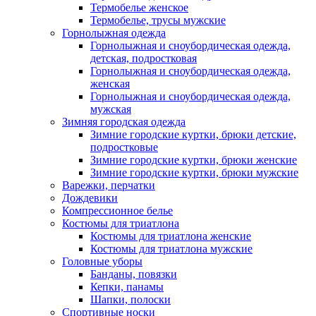
Термобелье женское
Термобелье, трусы мужские
Горнолыжная одежда
Горнолыжная и сноубордическая одежда,
детская, подростковая
Горнолыжная и сноубордическая одежда,
женская
Горнолыжная и сноубордическая одежда,
мужская
Зимняя городская одежда
Зимние городские куртки, брюки детские,
подростковые
Зимние городские куртки, брюки женские
Зимние городские куртки, брюки мужские
Варежки, перчатки
Дождевики
Компрессионное белье
Костюмы для триатлона
Костюмы для триатлона женские
Костюмы для триатлона мужские
Головные уборы
Банданы, повязки
Кепки, панамы
Шапки, полоски
Спортивные носки