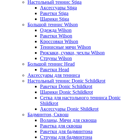
Настольный теннис Stiga
Аксессуары Stiga
Ракетки Stiga
Шарики Stiga
Большой теннис Wilson
Одежда Wilson
Ракетки Wilson
Кроссовки Wilson
Теннисные мячи Wilson
Рюкзаки, сумки, чехлы Wilson
Струны Wilson
Большой теннис Head
Ракетки Head
Аксессуары для тенниса
Настольный теннис Donic Schildkrot
Ракетки Donic Schildkrot
Шарики Donic Schildkrot
Сетка для настольного тенниса Donic
Shildkrot
Аксессуары Donic Shildkrot
Бадминтон, Сквош
Воланы, Мячи для сквоша
Ракетка для сквоша
Ракетки для бадминтона
Струны для бадминтона