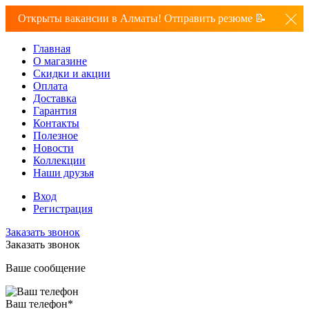
Открыты вакансии в Алматы! Отправить резюме 📝
Главная
О магазине
Скидки и акции
Оплата
Доставка
Гарантия
Контакты
Полезное
Новости
Коллекции
Наши друзья
Вход
Регистрация
Заказать звонок
Заказать звонок
Ваше сообщение
Ваш телефон
*