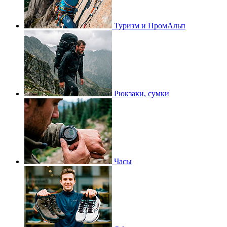
Туризм и ПромАльп
Рюкзаки, сумки
Часы