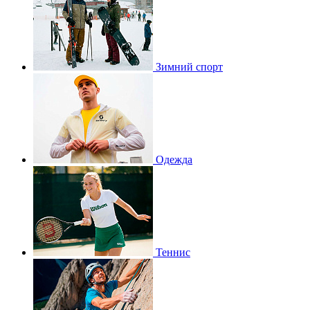
Зимний спорт
Одежда
Теннис