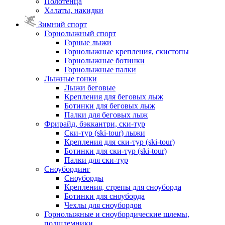
Полотенца
Халаты, накидки
Зимний спорт
Горнолыжный спорт
Горные лыжи
Горнолыжные крепления, скистопы
Горнолыжные ботинки
Горнолыжные палки
Лыжные гонки
Лыжи беговые
Крепления для беговых лыж
Ботинки для беговых лыж
Палки для беговых лыж
Фрирайд, бэккантри, ски-тур
Ски-тур (ski-tour) лыжи
Крепления для ски-тур (ski-tour)
Ботинки для ски-тур (ski-tour)
Палки для ски-тур
Сноубординг
Сноуборды
Крепления, стрепы для сноуборда
Ботинки для сноуборда
Чехлы для сноубордов
Горнолыжные и сноубордические шлемы,
подшлемники