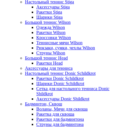
Настольный теннис Stiga
Аксессуары Stiga
Ракетки Stiga
Шарики Stiga
Большой теннис Wilson
Одежда Wilson
Ракетки Wilson
Кроссовки Wilson
Теннисные мячи Wilson
Рюкзаки, сумки, чехлы Wilson
Струны Wilson
Большой теннис Head
Ракетки Head
Аксессуары для тенниса
Настольный теннис Donic Schildkrot
Ракетки Donic Schildkrot
Шарики Donic Schildkrot
Сетка для настольного тенниса Donic
Shildkrot
Аксессуары Donic Shildkrot
Бадминтон, Сквош
Воланы, Мячи для сквоша
Ракетка для сквоша
Ракетки для бадминтона
Струны для бадминтона