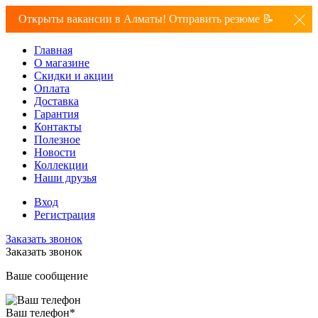
Открыты вакансии в Алматы! Отправить резюме 📝
Главная
О магазине
Скидки и акции
Оплата
Доставка
Гарантия
Контакты
Полезное
Новости
Коллекции
Наши друзья
Вход
Регистрация
Заказать звонок
Заказать звонок
Ваше сообщение
Ваш телефон
*