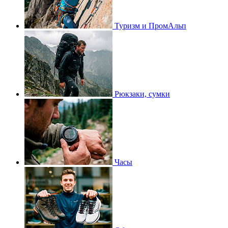
Туризм и ПромАльп
Рюкзаки, сумки
Часы