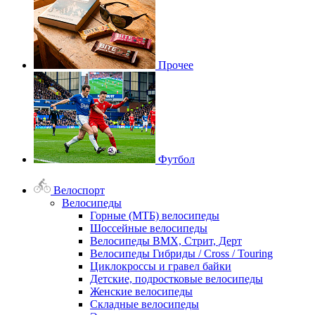
Прочее
Футбол
Велоспорт
Велосипеды
Горные (МТБ) велосипеды
Шоссейные велосипеды
Велосипеды BMX, Стрит, Дерт
Велосипеды Гибриды / Cross / Touring
Циклокроссы и гравел байки
Детские, подростковые велосипеды
Женские велосипеды
Складные велосипеды