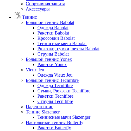
Спортивная защита
Аксессуары
Теннис
Большой теннис Babolat
Одежда Babolat
Ракетки Babolat
Кроссовки Babolat
Теннисные мячи Babolat
Рюкзаки, сумки, чехлы Babolat
Струны Babolat
Большой теннис Yonex
Ракетки Yonex
Vieux Jeu
Одежда Vieux Jeu
Большой теннис Tecnifibre
Одежда Tecnifibre
Сумки, Рюкзаки Tecnifibre
Ракетки Tecnifibre
Струны Tecnifibre
Падел теннис
Теннис Slazenger
Теннисные мячи Slazenger
Настольный теннис Butterfly
Ракетки Butterfly