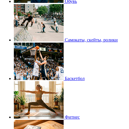
Обувь
Самокаты, скейты, ролики
Баскетбол
Фитнес