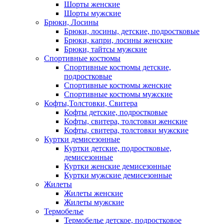
Шорты женские
Шорты мужские
Брюки, Лосины
Брюки, лосины, детские, подростковые
Брюки, капри, лосины женские
Брюки, тайтсы мужские
Спортивные костюмы
Спортивные костюмы детские,
подростковые
Спортивные костюмы женские
Спортивные костюмы мужские
Кофты,Толстовки, Свитера
Кофты детские, подростковые
Кофты, свитера, толстовки женские
Кофты, свитера, толстовки мужские
Куртки демисезонные
Куртки детские, подростковые,
демисезонные
Куртки женские демисезонные
Куртки мужские демисезонные
Жилеты
Жилеты женские
Жилеты мужские
Термобелье
Термобелье детское, подростковое