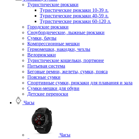
Туристические рюкзаки
Туристические рюкзаки 10-39 л.
Туристические рюкзаки 40-59 л.
Туристические рюкзаки 60-120 л.
Городские рюкзаки
Сноубордические, лыжные рюкзаки
Сумки, баулы
Компрессионные мешки
Гермомешки, накидки, чехлы
Велорюкзаки
Туристические кошельки, портмоне
Питьевая система
Беговые ремни, желеты, сумки, пояса
Поясные сумки
Спортивные сумки, рюкзаки для плавания и зала
Сумки-мешки для обуви
Детские переноски
Часы
Часы