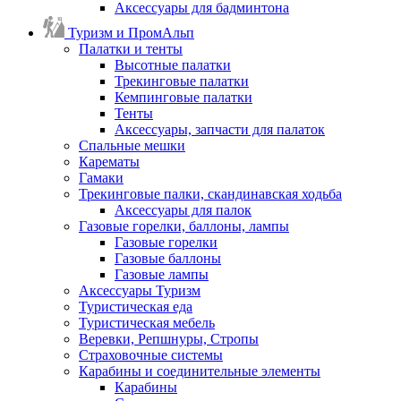
Аксессуары для бадминтона
Туризм и ПромАльп
Палатки и тенты
Высотные палатки
Трекинговые палатки
Кемпинговые палатки
Тенты
Аксессуары, запчасти для палаток
Спальные мешки
Карематы
Гамаки
Трекинговые палки, скандинавская ходьба
Аксессуары для палок
Газовые горелки, баллоны, лампы
Газовые горелки
Газовые баллоны
Газовые лампы
Аксессуары Туризм
Туристическая еда
Туристическая мебель
Веревки, Репшнуры, Стропы
Страховочные системы
Карабины и соединительные элементы
Карабины