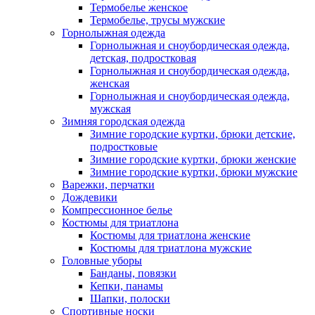
Термобелье женское
Термобелье, трусы мужские
Горнолыжная одежда
Горнолыжная и сноубордическая одежда,
детская, подростковая
Горнолыжная и сноубордическая одежда,
женская
Горнолыжная и сноубордическая одежда,
мужская
Зимняя городская одежда
Зимние городские куртки, брюки детские,
подростковые
Зимние городские куртки, брюки женские
Зимние городские куртки, брюки мужские
Варежки, перчатки
Дождевики
Компрессионное белье
Костюмы для триатлона
Костюмы для триатлона женские
Костюмы для триатлона мужские
Головные уборы
Банданы, повязки
Кепки, панамы
Шапки, полоски
Спортивные носки