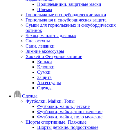
Подшлемники, защитные маски
Шлемы
Горнолыжные и сноубордические маски
Горнолыжная и сноубордическая защита
Сумки для горнолыжных и сноубордических
ботинок
Чехлы, манжеты для лыж
Снегоступы
Сани, ледянки
Зимние аксессуары
Хоккей и Фигурное катание
Коньки
Клюшки
Сумки
Защита
Аксессуары
Одежда
Одежда
Футболки, Майки, Топы
Футболки, майки, детские
Футболки, майки, топы женские
Футболки, майки, поло мужские
Шорты спортивные, Пляжные
Шорты детские, подростковые