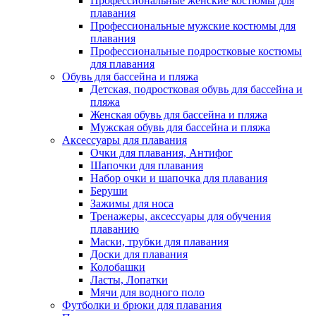
Профессиональные женские костюмы для
плавания
Профессиональные мужские костюмы для
плавания
Профессиональные подростковые костюмы
для плавания
Обувь для бассейна и пляжа
Детская, подростковая обувь для бассейна и
пляжа
Женская обувь для бассейна и пляжа
Мужская обувь для бассейна и пляжа
Аксессуары для плавания
Очки для плавания, Антифог
Шапочки для плавания
Набор очки и шапочка для плавания
Беруши
Зажимы для носа
Тренажеры, аксессуары для обучения
плаванию
Маски, трубки для плавания
Доски для плавания
Колобашки
Ласты, Лопатки
Мячи для водного поло
Футболки и брюки для плавания