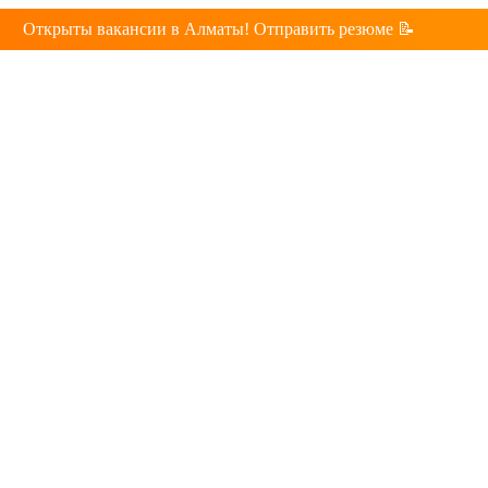
Открыты вакансии в Алматы! Отправить резюме 📝