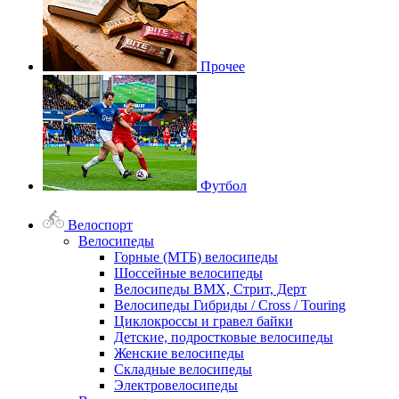
Прочее
Футбол
Велоспорт
Велосипеды
Горные (МТБ) велосипеды
Шоссейные велосипеды
Велосипеды BMX, Стрит, Дерт
Велосипеды Гибриды / Cross / Touring
Циклокроссы и гравел байки
Детские, подростковые велосипеды
Женские велосипеды
Складные велосипеды
Электровелосипеды