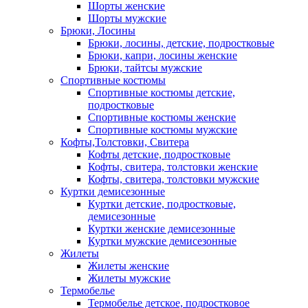
Шорты женские
Шорты мужские
Брюки, Лосины
Брюки, лосины, детские, подростковые
Брюки, капри, лосины женские
Брюки, тайтсы мужские
Спортивные костюмы
Спортивные костюмы детские,
подростковые
Спортивные костюмы женские
Спортивные костюмы мужские
Кофты,Толстовки, Свитера
Кофты детские, подростковые
Кофты, свитера, толстовки женские
Кофты, свитера, толстовки мужские
Куртки демисезонные
Куртки детские, подростковые,
демисезонные
Куртки женские демисезонные
Куртки мужские демисезонные
Жилеты
Жилеты женские
Жилеты мужские
Термобелье
Термобелье детское, подростковое