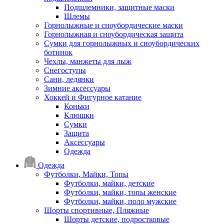
Подшлемники, защитные маски
Шлемы
Горнолыжные и сноубордические маски
Горнолыжная и сноубордическая защита
Сумки для горнолыжных и сноубордических
ботинок
Чехлы, манжеты для лыж
Снегоступы
Сани, ледянки
Зимние аксессуары
Хоккей и Фигурное катание
Коньки
Клюшки
Сумки
Защита
Аксессуары
Одежда
Одежда
Футболки, Майки, Топы
Футболки, майки, детские
Футболки, майки, топы женские
Футболки, майки, поло мужские
Шорты спортивные, Пляжные
Шорты детские, подростковые