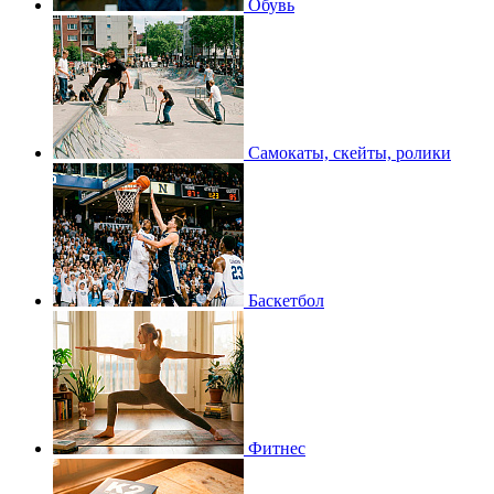
Обувь
Самокаты, скейты, ролики
Баскетбол
Фитнес