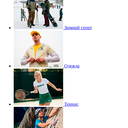
Зимний спорт
Одежда
Теннис