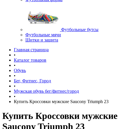
Футбольные бутсы
Футбольные мячи
Щитки и защита
Главная страница
•
Каталог товаров
•
Обувь
•
Бег, Фитнес, Город
•
Мужская обувь бег/фитнес/город
•
Купить Кроссовки мужские Saucony Triumph 23
Купить Кроссовки мужские
Saucony Triumph 23