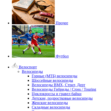
Прочее
Футбол
Велоспорт
Велосипеды
Горные (МТБ) велосипеды
Шоссейные велосипеды
Велосипеды BMX, Стрит, Дерт
Велосипеды Гибриды / Cross / Touring
Циклокроссы и гравел байки
Детские, подростковые велосипеды
Женские велосипеды
Складные велосипеды