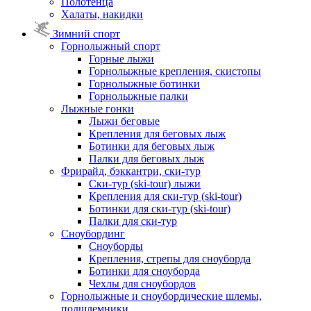
Полотенца
Халаты, накидки
Зимний спорт
Горнолыжный спорт
Горные лыжи
Горнолыжные крепления, скистопы
Горнолыжные ботинки
Горнолыжные палки
Лыжные гонки
Лыжи беговые
Крепления для беговых лыж
Ботинки для беговых лыж
Палки для беговых лыж
Фрирайд, бэккантри, ски-тур
Ски-тур (ski-tour) лыжи
Крепления для ски-тур (ski-tour)
Ботинки для ски-тур (ski-tour)
Палки для ски-тур
Сноубординг
Сноуборды
Крепления, стрепы для сноуборда
Ботинки для сноуборда
Чехлы для сноубордов
Горнолыжные и сноубордические шлемы,
подшлемники