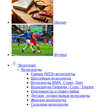
Прочее
Футбол
Велоспорт
Велосипеды
Горные (МТБ) велосипеды
Шоссейные велосипеды
Велосипеды BMX, Стрит, Дерт
Велосипеды Гибриды / Cross / Touring
Циклокроссы и гравел байки
Детские, подростковые велосипеды
Женские велосипеды
Складные велосипеды