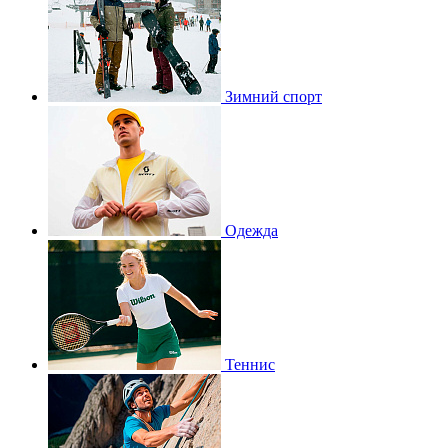
Зимний спорт
Одежда
Теннис