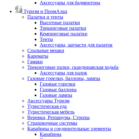
Аксессуары для бадминтона
Туризм и ПромАльп
Палатки и тенты
Высотные палатки
Трекинговые палатки
Кемпинговые палатки
Тенты
Аксессуары, запчасти для палаток
Спальные мешки
Карематы
Гамаки
Трекинговые палки, скандинавская ходьба
Аксессуары для палок
Газовые горелки, баллоны, лампы
Газовые горелки
Газовые баллоны
Газовые лампы
Аксессуары Туризм
Туристическая еда
Туристическая мебель
Веревки, Репшнуры, Стропы
Страховочные системы
Карабины и соединительные элементы
Карабины