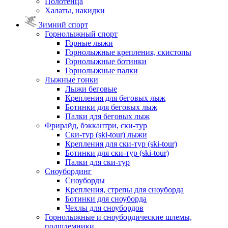
Полотенца
Халаты, накидки
Зимний спорт
Горнолыжный спорт
Горные лыжи
Горнолыжные крепления, скистопы
Горнолыжные ботинки
Горнолыжные палки
Лыжные гонки
Лыжи беговые
Крепления для беговых лыж
Ботинки для беговых лыж
Палки для беговых лыж
Фрирайд, бэккантри, ски-тур
Ски-тур (ski-tour) лыжи
Крепления для ски-тур (ski-tour)
Ботинки для ски-тур (ski-tour)
Палки для ски-тур
Сноубординг
Сноуборды
Крепления, стрепы для сноуборда
Ботинки для сноуборда
Чехлы для сноубордов
Горнолыжные и сноубордические шлемы,
подшлемники