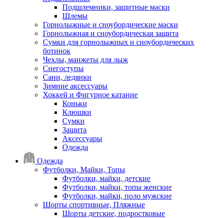
Подшлемники, защитные маски
Шлемы
Горнолыжные и сноубордические маски
Горнолыжная и сноубордическая защита
Сумки для горнолыжных и сноубордических
ботинок
Чехлы, манжеты для лыж
Снегоступы
Сани, ледянки
Зимние аксессуары
Хоккей и Фигурное катание
Коньки
Клюшки
Сумки
Защита
Аксессуары
Одежда
Одежда
Футболки, Майки, Топы
Футболки, майки, детские
Футболки, майки, топы женские
Футболки, майки, поло мужские
Шорты спортивные, Пляжные
Шорты детские, подростковые