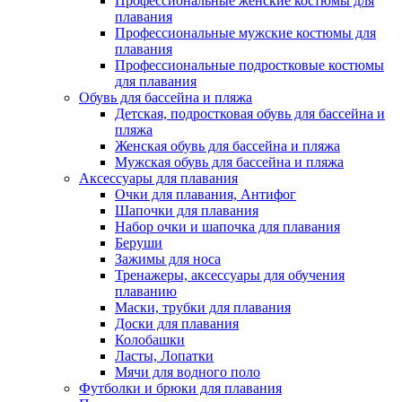
Профессиональные женские костюмы для
плавания
Профессиональные мужские костюмы для
плавания
Профессиональные подростковые костюмы
для плавания
Обувь для бассейна и пляжа
Детская, подростковая обувь для бассейна и
пляжа
Женская обувь для бассейна и пляжа
Мужская обувь для бассейна и пляжа
Аксессуары для плавания
Очки для плавания, Антифог
Шапочки для плавания
Набор очки и шапочка для плавания
Беруши
Зажимы для носа
Тренажеры, аксессуары для обучения
плаванию
Маски, трубки для плавания
Доски для плавания
Колобашки
Ласты, Лопатки
Мячи для водного поло
Футболки и брюки для плавания