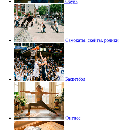
Обувь
Самокаты, скейты, ролики
Баскетбол
Фитнес