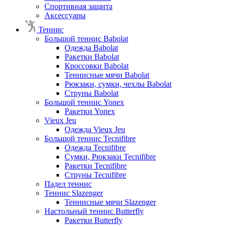
Спортивная защита
Аксессуары
Теннис
Большой теннис Babolat
Одежда Babolat
Ракетки Babolat
Кроссовки Babolat
Теннисные мячи Babolat
Рюкзаки, сумки, чехлы Babolat
Струны Babolat
Большой теннис Yonex
Ракетки Yonex
Vieux Jeu
Одежда Vieux Jeu
Большой теннис Tecnifibre
Одежда Tecnifibre
Сумки, Рюкзаки Tecnifibre
Ракетки Tecnifibre
Струны Tecnifibre
Падел теннис
Теннис Slazenger
Теннисные мячи Slazenger
Настольный теннис Butterfly
Ракетки Butterfly