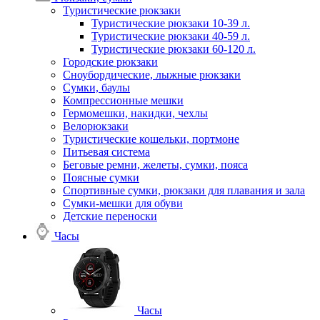
Туристические рюкзаки
Туристические рюкзаки 10-39 л.
Туристические рюкзаки 40-59 л.
Туристические рюкзаки 60-120 л.
Городские рюкзаки
Сноубордические, лыжные рюкзаки
Сумки, баулы
Компрессионные мешки
Гермомешки, накидки, чехлы
Велорюкзаки
Туристические кошельки, портмоне
Питьевая система
Беговые ремни, желеты, сумки, пояса
Поясные сумки
Спортивные сумки, рюкзаки для плавания и зала
Сумки-мешки для обуви
Детские переноски
Часы
Часы