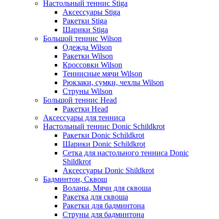
Настольный теннис Stiga
Аксессуары Stiga
Ракетки Stiga
Шарики Stiga
Большой теннис Wilson
Одежда Wilson
Ракетки Wilson
Кроссовки Wilson
Теннисные мячи Wilson
Рюкзаки, сумки, чехлы Wilson
Струны Wilson
Большой теннис Head
Ракетки Head
Аксессуары для тенниса
Настольный теннис Donic Schildkrot
Ракетки Donic Schildkrot
Шарики Donic Schildkrot
Сетка для настольного тенниса Donic
Shildkrot
Аксессуары Donic Shildkrot
Бадминтон, Сквош
Воланы, Мячи для сквоша
Ракетка для сквоша
Ракетки для бадминтона
Струны для бадминтона