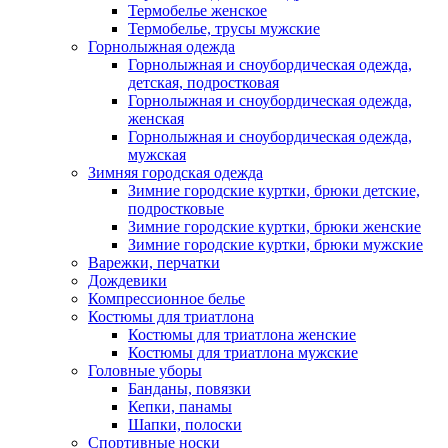
Термобелье женское
Термобелье, трусы мужские
Горнолыжная одежда
Горнолыжная и сноубордическая одежда,
детская, подростковая
Горнолыжная и сноубордическая одежда,
женская
Горнолыжная и сноубордическая одежда,
мужская
Зимняя городская одежда
Зимние городские куртки, брюки детские,
подростковые
Зимние городские куртки, брюки женские
Зимние городские куртки, брюки мужские
Варежки, перчатки
Дождевики
Компрессионное белье
Костюмы для триатлона
Костюмы для триатлона женские
Костюмы для триатлона мужские
Головные уборы
Банданы, повязки
Кепки, панамы
Шапки, полоски
Спортивные носки