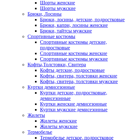
Шорты женские
Шорты мужские
Брюки, Лосины
Брюки, лосины, детские, подростковые
Брюки, капри, лосины женские
Брюки, тайтсы мужские
Спортивные костюмы
Спортивные костюмы детские,
подростковые
Спортивные костюмы женские
Спортивные костюмы мужские
Кофты,Толстовки, Свитера
Кофты детские, подростковые
Кофты, свитера, толстовки женские
Кофты, свитера, толстовки мужские
Куртки демисезонные
Куртки детские, подростковые,
демисезонные
Куртки женские демисезонные
Куртки мужские демисезонные
Жилеты
Жилеты женские
Жилеты мужские
Термобелье
Термобелье детское, подростковое