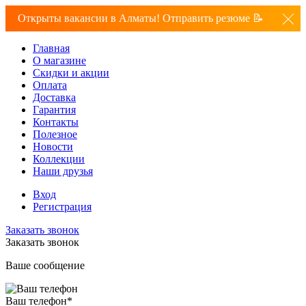
Открыты вакансии в Алматы! Отправить резюме 📝
Главная
О магазине
Скидки и акции
Оплата
Доставка
Гарантия
Контакты
Полезное
Новости
Коллекции
Наши друзья
Вход
Регистрация
Заказать звонок
Заказать звонок
Ваше сообщение
Ваш телефон
*