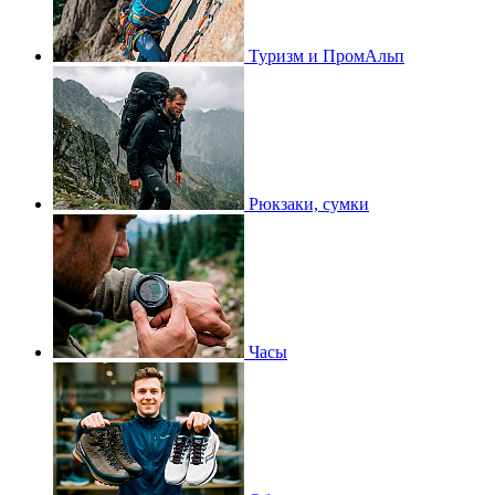
Туризм и ПромАльп
Рюкзаки, сумки
Часы