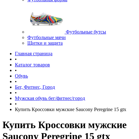
Футбольные бутсы
Футбольные мячи
Щитки и защита
Главная страница
•
Каталог товаров
•
Обувь
•
Бег, Фитнес, Город
•
Мужская обувь бег/фитнес/город
•
Купить Кроссовки мужские Saucony Peregrine 15 gtx
Купить Кроссовки мужские
Saucony Peregrine 15 gtx