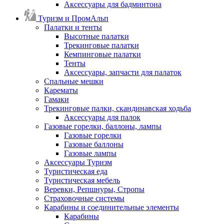
Аксессуары для бадминтона
Туризм и ПромАльп
Палатки и тенты
Высотные палатки
Трекинговые палатки
Кемпинговые палатки
Тенты
Аксессуары, запчасти для палаток
Спальные мешки
Карематы
Гамаки
Трекинговые палки, скандинавская ходьба
Аксессуары для палок
Газовые горелки, баллоны, лампы
Газовые горелки
Газовые баллоны
Газовые лампы
Аксессуары Туризм
Туристическая еда
Туристическая мебель
Веревки, Репшнуры, Стропы
Страховочные системы
Карабины и соединительные элементы
Карабины