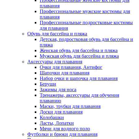
Профессиональные женские костюмы для
плавания
Профессиональные мужские костюмы для
плавания
Профессиональные подростковые костюмы
для плавания
Обувь для бассейна и пляжа
Детская, подростковая обувь для бассейна и
пляжа
Женская обувь для бассейна и пляжа
Мужская обувь для бассейна и пляжа
Аксессуары для плавания
Очки для плавания, Антифог
Шапочки для плавания
Набор очки и шапочка для плавания
Беруши
Зажимы для носа
Тренажеры, аксессуары для обучения
плаванию
Маски, трубки для плавания
Доски для плавания
Колобашки
Ласты, Лопатки
Мячи для водного поло
Футболки и брюки для плавания