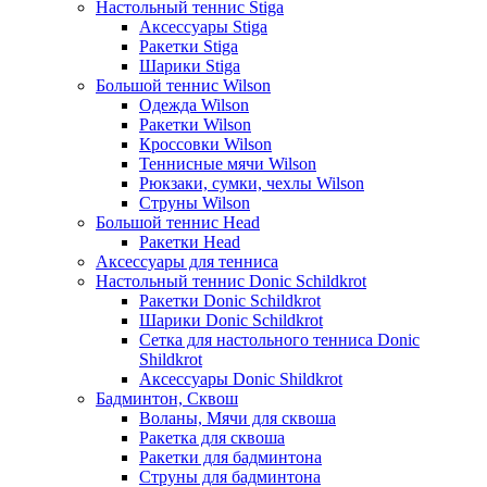
Настольный теннис Stiga
Аксессуары Stiga
Ракетки Stiga
Шарики Stiga
Большой теннис Wilson
Одежда Wilson
Ракетки Wilson
Кроссовки Wilson
Теннисные мячи Wilson
Рюкзаки, сумки, чехлы Wilson
Струны Wilson
Большой теннис Head
Ракетки Head
Аксессуары для тенниса
Настольный теннис Donic Schildkrot
Ракетки Donic Schildkrot
Шарики Donic Schildkrot
Сетка для настольного тенниса Donic
Shildkrot
Аксессуары Donic Shildkrot
Бадминтон, Сквош
Воланы, Мячи для сквоша
Ракетка для сквоша
Ракетки для бадминтона
Струны для бадминтона