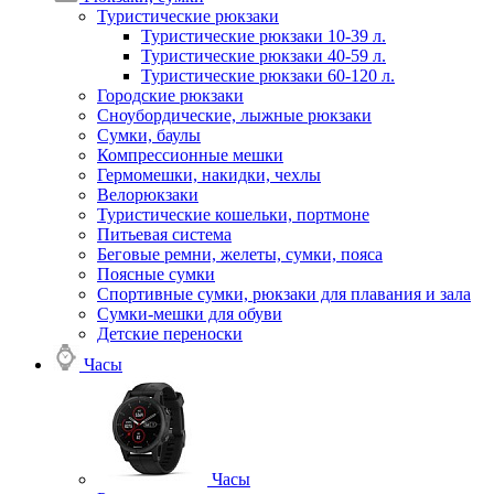
Туристические рюкзаки
Туристические рюкзаки 10-39 л.
Туристические рюкзаки 40-59 л.
Туристические рюкзаки 60-120 л.
Городские рюкзаки
Сноубордические, лыжные рюкзаки
Сумки, баулы
Компрессионные мешки
Гермомешки, накидки, чехлы
Велорюкзаки
Туристические кошельки, портмоне
Питьевая система
Беговые ремни, желеты, сумки, пояса
Поясные сумки
Спортивные сумки, рюкзаки для плавания и зала
Сумки-мешки для обуви
Детские переноски
Часы
Часы