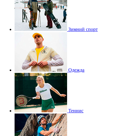
Зимний спорт
Одежда
Теннис