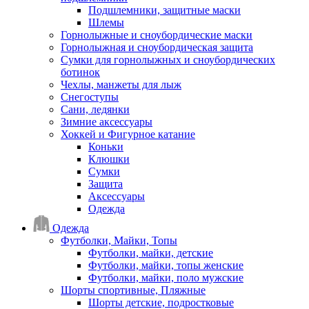
Подшлемники, защитные маски
Шлемы
Горнолыжные и сноубордические маски
Горнолыжная и сноубордическая защита
Сумки для горнолыжных и сноубордических
ботинок
Чехлы, манжеты для лыж
Снегоступы
Сани, ледянки
Зимние аксессуары
Хоккей и Фигурное катание
Коньки
Клюшки
Сумки
Защита
Аксессуары
Одежда
Одежда
Футболки, Майки, Топы
Футболки, майки, детские
Футболки, майки, топы женские
Футболки, майки, поло мужские
Шорты спортивные, Пляжные
Шорты детские, подростковые