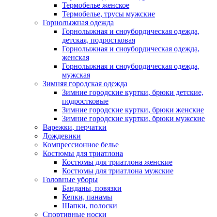
Термобелье женское
Термобелье, трусы мужские
Горнолыжная одежда
Горнолыжная и сноубордическая одежда,
детская, подростковая
Горнолыжная и сноубордическая одежда,
женская
Горнолыжная и сноубордическая одежда,
мужская
Зимняя городская одежда
Зимние городские куртки, брюки детские,
подростковые
Зимние городские куртки, брюки женские
Зимние городские куртки, брюки мужские
Варежки, перчатки
Дождевики
Компрессионное белье
Костюмы для триатлона
Костюмы для триатлона женские
Костюмы для триатлона мужские
Головные уборы
Банданы, повязки
Кепки, панамы
Шапки, полоски
Спортивные носки