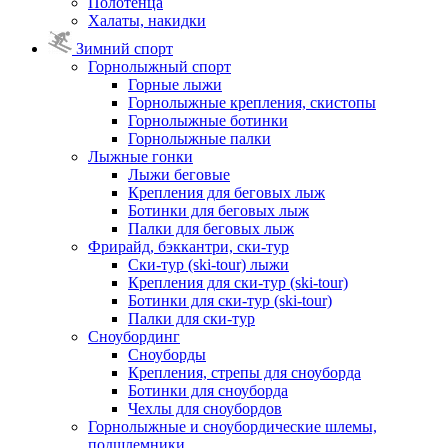
Полотенца
Халаты, накидки
Зимний спорт
Горнолыжный спорт
Горные лыжи
Горнолыжные крепления, скистопы
Горнолыжные ботинки
Горнолыжные палки
Лыжные гонки
Лыжи беговые
Крепления для беговых лыж
Ботинки для беговых лыж
Палки для беговых лыж
Фрирайд, бэккантри, ски-тур
Ски-тур (ski-tour) лыжи
Крепления для ски-тур (ski-tour)
Ботинки для ски-тур (ski-tour)
Палки для ски-тур
Сноубординг
Сноуборды
Крепления, стрепы для сноуборда
Ботинки для сноуборда
Чехлы для сноубордов
Горнолыжные и сноубордические шлемы,
подшлемники