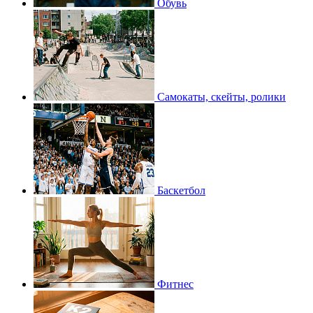
Обувь
Самокаты, скейты, ролики
Баскетбол
Фитнес