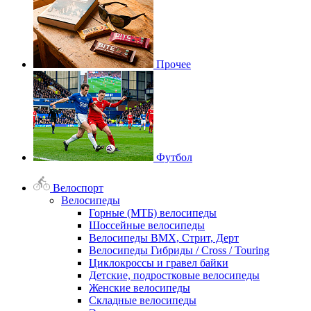
Прочее
Футбол
Велоспорт
Велосипеды
Горные (МТБ) велосипеды
Шоссейные велосипеды
Велосипеды BMX, Стрит, Дерт
Велосипеды Гибриды / Cross / Touring
Циклокроссы и гравел байки
Детские, подростковые велосипеды
Женские велосипеды
Складные велосипеды