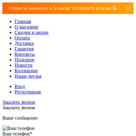
Открыты вакансии в Алматы! Отправить резюме 📝
Главная
О магазине
Скидки и акции
Оплата
Доставка
Гарантия
Контакты
Полезное
Новости
Коллекции
Наши друзья
Вход
Регистрация
Заказать звонок
Заказать звонок
Ваше сообщение
Ваш телефон
*