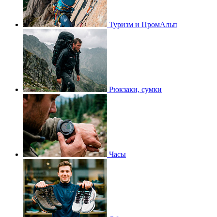
Туризм и ПромАльп
Рюкзаки, сумки
Часы