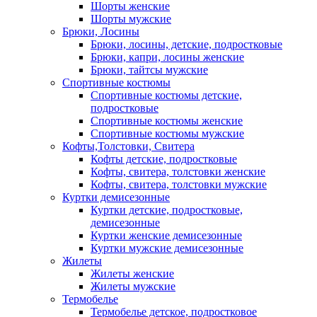
Шорты женские
Шорты мужские
Брюки, Лосины
Брюки, лосины, детские, подростковые
Брюки, капри, лосины женские
Брюки, тайтсы мужские
Спортивные костюмы
Спортивные костюмы детские,
подростковые
Спортивные костюмы женские
Спортивные костюмы мужские
Кофты,Толстовки, Свитера
Кофты детские, подростковые
Кофты, свитера, толстовки женские
Кофты, свитера, толстовки мужские
Куртки демисезонные
Куртки детские, подростковые,
демисезонные
Куртки женские демисезонные
Куртки мужские демисезонные
Жилеты
Жилеты женские
Жилеты мужские
Термобелье
Термобелье детское, подростковое