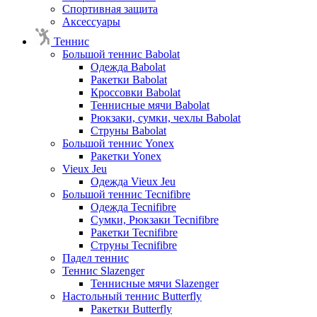
Спортивная защита
Аксессуары
Теннис
Большой теннис Babolat
Одежда Babolat
Ракетки Babolat
Кроссовки Babolat
Теннисные мячи Babolat
Рюкзаки, сумки, чехлы Babolat
Струны Babolat
Большой теннис Yonex
Ракетки Yonex
Vieux Jeu
Одежда Vieux Jeu
Большой теннис Tecnifibre
Одежда Tecnifibre
Сумки, Рюкзаки Tecnifibre
Ракетки Tecnifibre
Струны Tecnifibre
Падел теннис
Теннис Slazenger
Теннисные мячи Slazenger
Настольный теннис Butterfly
Ракетки Butterfly