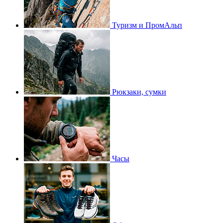
Туризм и ПромАльп
Рюкзаки, сумки
Часы