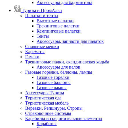
Аксессуары для бадминтона
Туризм и ПромАльп
Палатки и тенты
Высотные палатки
Трекинговые палатки
Кемпинговые палатки
Тенты
Аксессуары, запчасти для палаток
Спальные мешки
Карематы
Гамаки
Трекинговые палки, скандинавская ходьба
Аксессуары для палок
Газовые горелки, баллоны, лампы
Газовые горелки
Газовые баллоны
Газовые лампы
Аксессуары Туризм
Туристическая еда
Туристическая мебель
Веревки, Репшнуры, Стропы
Страховочные системы
Карабины и соединительные элементы
Карабины