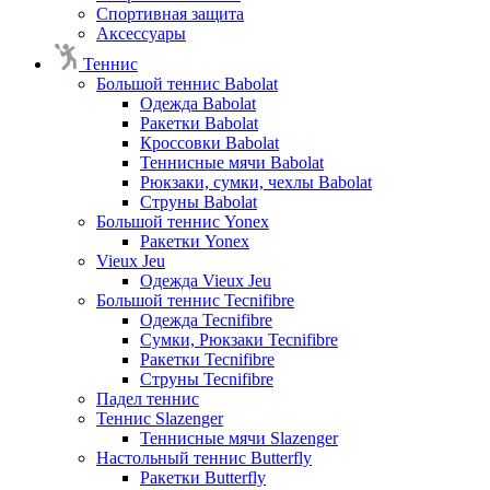
Спортивная защита
Аксессуары
Теннис
Большой теннис Babolat
Одежда Babolat
Ракетки Babolat
Кроссовки Babolat
Теннисные мячи Babolat
Рюкзаки, сумки, чехлы Babolat
Струны Babolat
Большой теннис Yonex
Ракетки Yonex
Vieux Jeu
Одежда Vieux Jeu
Большой теннис Tecnifibre
Одежда Tecnifibre
Сумки, Рюкзаки Tecnifibre
Ракетки Tecnifibre
Струны Tecnifibre
Падел теннис
Теннис Slazenger
Теннисные мячи Slazenger
Настольный теннис Butterfly
Ракетки Butterfly