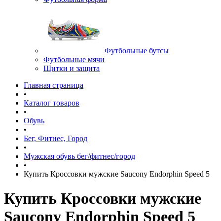
Футбольные бутсы
Футбольные мячи
Щитки и защита
Главная страница
•
Каталог товаров
•
Обувь
•
Бег, Фитнес, Город
•
Мужская обувь бег/фитнес/город
•
Купить Кроссовки мужские Saucony Endorphin Speed 5
Купить Кроссовки мужские
Saucony Endorphin Speed 5