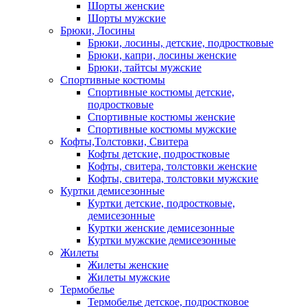
Шорты женские
Шорты мужские
Брюки, Лосины
Брюки, лосины, детские, подростковые
Брюки, капри, лосины женские
Брюки, тайтсы мужские
Спортивные костюмы
Спортивные костюмы детские,
подростковые
Спортивные костюмы женские
Спортивные костюмы мужские
Кофты,Толстовки, Свитера
Кофты детские, подростковые
Кофты, свитера, толстовки женские
Кофты, свитера, толстовки мужские
Куртки демисезонные
Куртки детские, подростковые,
демисезонные
Куртки женские демисезонные
Куртки мужские демисезонные
Жилеты
Жилеты женские
Жилеты мужские
Термобелье
Термобелье детское, подростковое