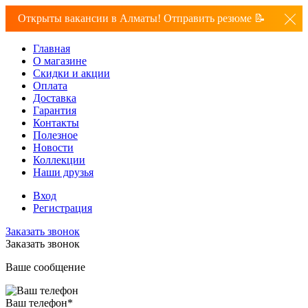
Открыты вакансии в Алматы! Отправить резюме 📝
Главная
О магазине
Скидки и акции
Оплата
Доставка
Гарантия
Контакты
Полезное
Новости
Коллекции
Наши друзья
Вход
Регистрация
Заказать звонок
Заказать звонок
Ваше сообщение
Ваш телефон
*