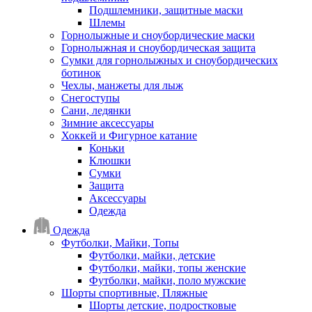
Подшлемники, защитные маски
Шлемы
Горнолыжные и сноубордические маски
Горнолыжная и сноубордическая защита
Сумки для горнолыжных и сноубордических
ботинок
Чехлы, манжеты для лыж
Снегоступы
Сани, ледянки
Зимние аксессуары
Хоккей и Фигурное катание
Коньки
Клюшки
Сумки
Защита
Аксессуары
Одежда
Одежда
Футболки, Майки, Топы
Футболки, майки, детские
Футболки, майки, топы женские
Футболки, майки, поло мужские
Шорты спортивные, Пляжные
Шорты детские, подростковые