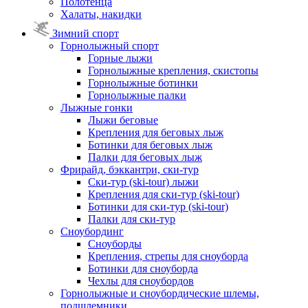
Полотенца
Халаты, накидки
Зимний спорт
Горнолыжный спорт
Горные лыжи
Горнолыжные крепления, скистопы
Горнолыжные ботинки
Горнолыжные палки
Лыжные гонки
Лыжи беговые
Крепления для беговых лыж
Ботинки для беговых лыж
Палки для беговых лыж
Фрирайд, бэккантри, ски-тур
Ски-тур (ski-tour) лыжи
Крепления для ски-тур (ski-tour)
Ботинки для ски-тур (ski-tour)
Палки для ски-тур
Сноубординг
Сноуборды
Крепления, стрепы для сноуборда
Ботинки для сноуборда
Чехлы для сноубордов
Горнолыжные и сноубордические шлемы,
подшлемники