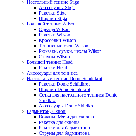
Настольный теннис Stiga
Аксессуары Stiga
Ракетки Stiga
Шарики Stiga
Большой теннис Wilson
Одежда Wilson
Ракетки Wilson
Кроссовки Wilson
Теннисные мячи Wilson
Рюкзаки, сумки, чехлы Wilson
Струны Wilson
Большой теннис Head
Ракетки Head
Аксессуары для тенниса
Настольный теннис Donic Schildkrot
Ракетки Donic Schildkrot
Шарики Donic Schildkrot
Сетка для настольного тенниса Donic
Shildkrot
Аксессуары Donic Shildkrot
Бадминтон, Сквош
Воланы, Мячи для сквоша
Ракетка для сквоша
Ракетки для бадминтона
Струны для бадминтона