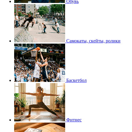
Обувь
Самокаты, скейты, ролики
Баскетбол
Фитнес