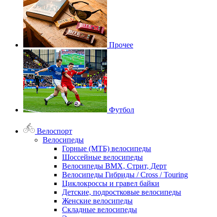
Прочее
Футбол
Велоспорт
Велосипеды
Горные (МТБ) велосипеды
Шоссейные велосипеды
Велосипеды BMX, Стрит, Дерт
Велосипеды Гибриды / Cross / Touring
Циклокроссы и гравел байки
Детские, подростковые велосипеды
Женские велосипеды
Складные велосипеды