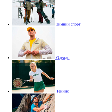
Зимний спорт
Одежда
Теннис