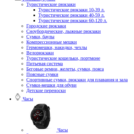
Туристические рюкзаки
Туристические рюкзаки 10-39 л.
Туристические рюкзаки 40-59 л.
Туристические рюкзаки 60-120 л.
Городские рюкзаки
Сноубордические, лыжные рюкзаки
Сумки, баулы
Компрессионные мешки
Гермомешки, накидки, чехлы
Велорюкзаки
Туристические кошельки, портмоне
Питьевая система
Беговые ремни, желеты, сумки, пояса
Поясные сумки
Спортивные сумки, рюкзаки для плавания и зала
Сумки-мешки для обуви
Детские переноски
Часы
Часы