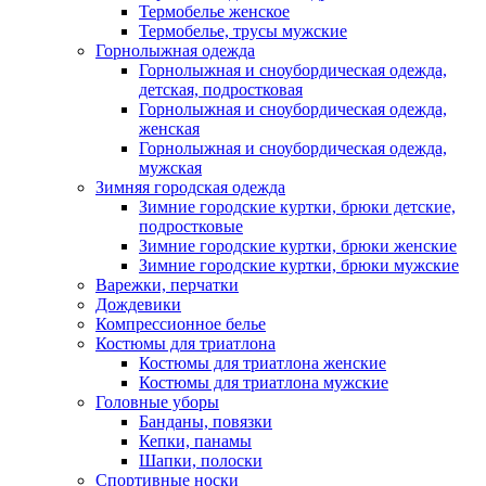
Термобелье женское
Термобелье, трусы мужские
Горнолыжная одежда
Горнолыжная и сноубордическая одежда,
детская, подростковая
Горнолыжная и сноубордическая одежда,
женская
Горнолыжная и сноубордическая одежда,
мужская
Зимняя городская одежда
Зимние городские куртки, брюки детские,
подростковые
Зимние городские куртки, брюки женские
Зимние городские куртки, брюки мужские
Варежки, перчатки
Дождевики
Компрессионное белье
Костюмы для триатлона
Костюмы для триатлона женские
Костюмы для триатлона мужские
Головные уборы
Банданы, повязки
Кепки, панамы
Шапки, полоски
Спортивные носки