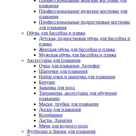
Профессиональные женские костюмы для
плавания
Профессиональные мужские костюмы для
плавания
Профессиональные подростковые костюмы
для плавания
Обувь для бассейна и пляжа
Детская, подростковая обувь для бассейна и
пляжа
Женская обувь для бассейна и пляжа
Мужская обувь для бассейна и пляжа
Аксессуары для плавания
Очки для плавания, Антифог
Шапочки для плавания
Набор очки и шапочка для плавания
Беруши
Зажимы для носа
Тренажеры, аксессуары для обучения
плаванию
Маски, трубки для плавания
Доски для плавания
Колобашки
Ласты, Лопатки
Мячи для водного поло
Футболки и брюки для плавания