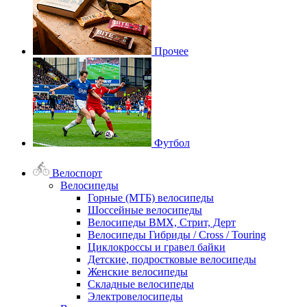
Прочее
Футбол
Велоспорт
Велосипеды
Горные (МТБ) велосипеды
Шоссейные велосипеды
Велосипеды BMX, Стрит, Дерт
Велосипеды Гибриды / Cross / Touring
Циклокроссы и гравел байки
Детские, подростковые велосипеды
Женские велосипеды
Складные велосипеды
Электровелосипеды