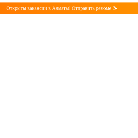
Открыты вакансии в Алматы! Отправить резюме 📝