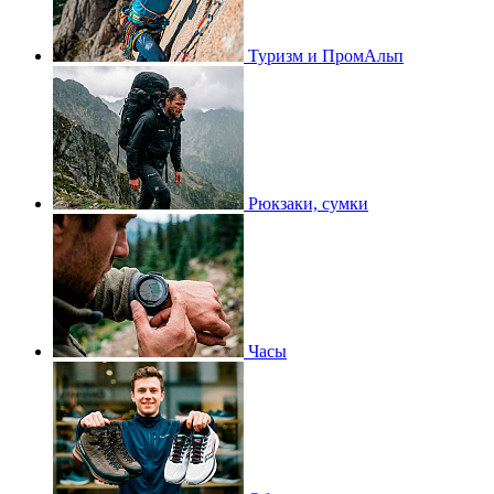
Туризм и ПромАльп
Рюкзаки, сумки
Часы