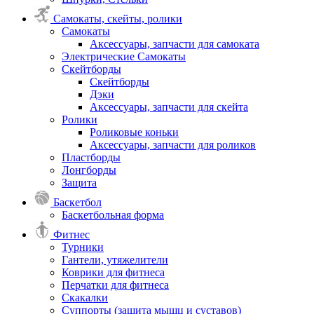
Самокаты, скейты, ролики
Самокаты
Аксессуары, запчасти для самоката
Электрические Самокаты
Скейтборды
Скейтборды
Дэки
Аксессуары, запчасти для скейта
Ролики
Роликовые коньки
Аксессуары, запчасти для роликов
Пластборды
Лонгборды
Защита
Баскетбол
Баскетбольная форма
Фитнес
Турники
Гантели, утяжелители
Коврики для фитнеса
Перчатки для фитнеса
Скакалки
Суппорты (защита мышц и суставов)