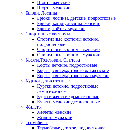
Шорты женские
Шорты мужские
Брюки, Лосины
Брюки, лосины, детские, подростковые
Брюки, капри, лосины женские
Брюки, тайтсы мужские
Спортивные костюмы
Спортивные костюмы детские,
подростковые
Спортивные костюмы женские
Спортивные костюмы мужские
Кофты,Толстовки, Свитера
Кофты детские, подростковые
Кофты, свитера, толстовки женские
Кофты, свитера, толстовки мужские
Куртки демисезонные
Куртки детские, подростковые,
демисезонные
Куртки женские демисезонные
Куртки мужские демисезонные
Жилеты
Жилеты женские
Жилеты мужские
Термобелье
Термобелье детское, подростковое