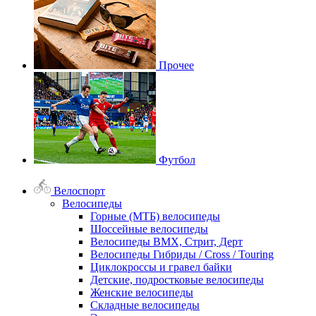
Прочее
Футбол
Велоспорт
Велосипеды
Горные (МТБ) велосипеды
Шоссейные велосипеды
Велосипеды BMX, Стрит, Дерт
Велосипеды Гибриды / Cross / Touring
Циклокроссы и гравел байки
Детские, подростковые велосипеды
Женские велосипеды
Складные велосипеды