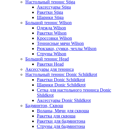
Настольный теннис Stiga
Аксессуары Stiga
Ракетки Stiga
Шарики Stiga
Большой теннис Wilson
Одежда Wilson
Ракетки Wilson
Кроссовки Wilson
Теннисные мячи Wilson
Рюкзаки, сумки, чехлы Wilson
Струны Wilson
Большой теннис Head
Ракетки Head
Аксессуары для тенниса
Настольный теннис Donic Schildkrot
Ракетки Donic Schildkrot
Шарики Donic Schildkrot
Сетка для настольного тенниса Donic
Shildkrot
Аксессуары Donic Shildkrot
Бадминтон, Сквош
Воланы, Мячи для сквоша
Ракетка для сквоша
Ракетки для бадминтона
Струны для бадминтона