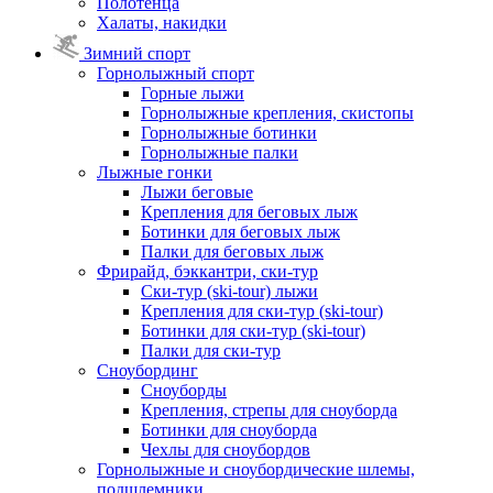
Полотенца
Халаты, накидки
Зимний спорт
Горнолыжный спорт
Горные лыжи
Горнолыжные крепления, скистопы
Горнолыжные ботинки
Горнолыжные палки
Лыжные гонки
Лыжи беговые
Крепления для беговых лыж
Ботинки для беговых лыж
Палки для беговых лыж
Фрирайд, бэккантри, ски-тур
Ски-тур (ski-tour) лыжи
Крепления для ски-тур (ski-tour)
Ботинки для ски-тур (ski-tour)
Палки для ски-тур
Сноубординг
Сноуборды
Крепления, стрепы для сноуборда
Ботинки для сноуборда
Чехлы для сноубордов
Горнолыжные и сноубордические шлемы,
подшлемники