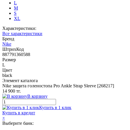
L
M
S
XL
Характеристики:
Все характеристики
Бренд
Nike
ШтрихКод
887791360588
Размер
L
Цвет
black
Элемент каталога
Nike защита голеностопа Pro Ankle Strap Sleeve [268217]
14 900 тг.
В корзину
Купить в 1 клик
Купить в кредит
×
Выберите банк: