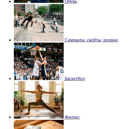
Обувь
Самокаты, скейты, ролики
Баскетбол
Фитнес