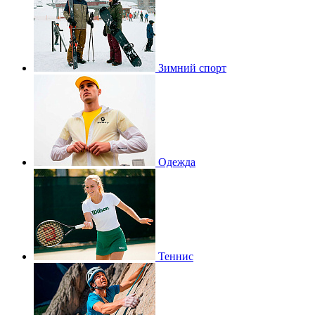
Зимний спорт
Одежда
Теннис