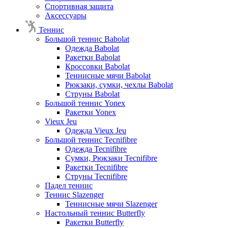
Спортивная защита
Аксессуары
Теннис
Большой теннис Babolat
Одежда Babolat
Ракетки Babolat
Кроссовки Babolat
Теннисные мячи Babolat
Рюкзаки, сумки, чехлы Babolat
Струны Babolat
Большой теннис Yonex
Ракетки Yonex
Vieux Jeu
Одежда Vieux Jeu
Большой теннис Tecnifibre
Одежда Tecnifibre
Сумки, Рюкзаки Tecnifibre
Ракетки Tecnifibre
Струны Tecnifibre
Падел теннис
Теннис Slazenger
Теннисные мячи Slazenger
Настольный теннис Butterfly
Ракетки Butterfly