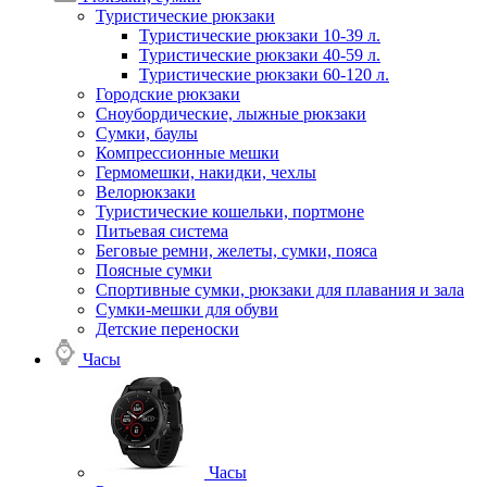
Туристические рюкзаки
Туристические рюкзаки 10-39 л.
Туристические рюкзаки 40-59 л.
Туристические рюкзаки 60-120 л.
Городские рюкзаки
Сноубордические, лыжные рюкзаки
Сумки, баулы
Компрессионные мешки
Гермомешки, накидки, чехлы
Велорюкзаки
Туристические кошельки, портмоне
Питьевая система
Беговые ремни, желеты, сумки, пояса
Поясные сумки
Спортивные сумки, рюкзаки для плавания и зала
Сумки-мешки для обуви
Детские переноски
Часы
Часы