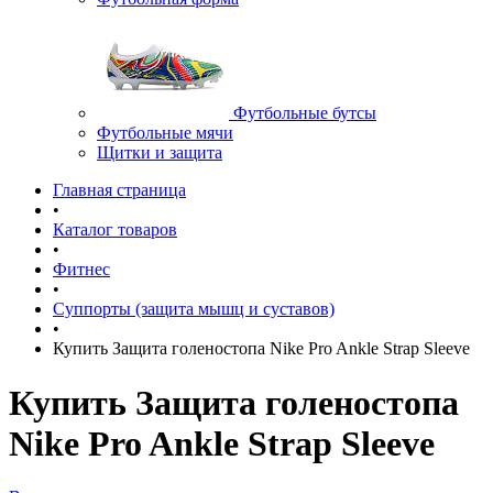
Футбольные бутсы
Футбольные мячи
Щитки и защита
Главная страница
•
Каталог товаров
•
Фитнес
•
Суппорты (защита мышц и суставов)
•
Купить Защита голеностопа Nike Pro Ankle Strap Sleeve
Купить Защита голеностопа
Nike Pro Ankle Strap Sleeve