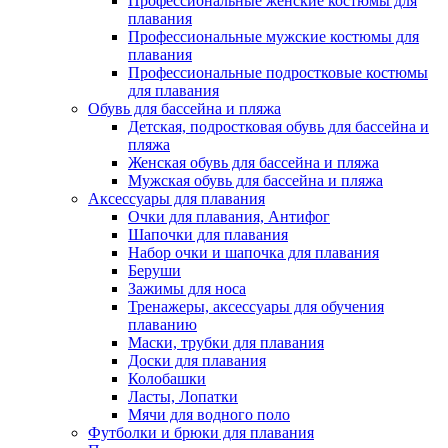
Профессиональные женские костюмы для
плавания
Профессиональные мужские костюмы для
плавания
Профессиональные подростковые костюмы
для плавания
Обувь для бассейна и пляжа
Детская, подростковая обувь для бассейна и
пляжа
Женская обувь для бассейна и пляжа
Мужская обувь для бассейна и пляжа
Аксессуары для плавания
Очки для плавания, Антифог
Шапочки для плавания
Набор очки и шапочка для плавания
Беруши
Зажимы для носа
Тренажеры, аксессуары для обучения
плаванию
Маски, трубки для плавания
Доски для плавания
Колобашки
Ласты, Лопатки
Мячи для водного поло
Футболки и брюки для плавания