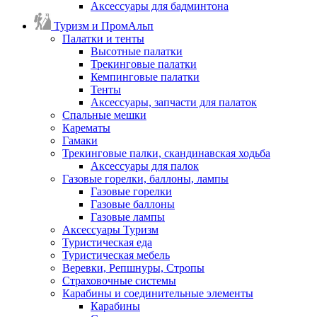
Аксессуары для бадминтона
Туризм и ПромАльп
Палатки и тенты
Высотные палатки
Трекинговые палатки
Кемпинговые палатки
Тенты
Аксессуары, запчасти для палаток
Спальные мешки
Карематы
Гамаки
Трекинговые палки, скандинавская ходьба
Аксессуары для палок
Газовые горелки, баллоны, лампы
Газовые горелки
Газовые баллоны
Газовые лампы
Аксессуары Туризм
Туристическая еда
Туристическая мебель
Веревки, Репшнуры, Стропы
Страховочные системы
Карабины и соединительные элементы
Карабины