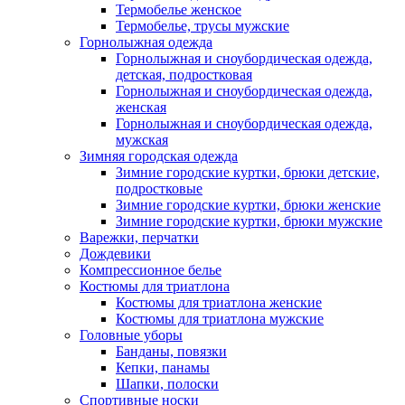
Термобелье женское
Термобелье, трусы мужские
Горнолыжная одежда
Горнолыжная и сноубордическая одежда,
детская, подростковая
Горнолыжная и сноубордическая одежда,
женская
Горнолыжная и сноубордическая одежда,
мужская
Зимняя городская одежда
Зимние городские куртки, брюки детские,
подростковые
Зимние городские куртки, брюки женские
Зимние городские куртки, брюки мужские
Варежки, перчатки
Дождевики
Компрессионное белье
Костюмы для триатлона
Костюмы для триатлона женские
Костюмы для триатлона мужские
Головные уборы
Банданы, повязки
Кепки, панамы
Шапки, полоски
Спортивные носки