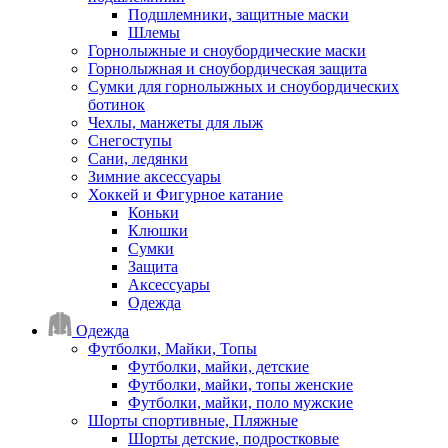
Подшлемники, защитные маски
Шлемы
Горнолыжные и сноубордические маски
Горнолыжная и сноубордическая защита
Сумки для горнолыжных и сноубордических
ботинок
Чехлы, манжеты для лыж
Снегоступы
Сани, ледянки
Зимние аксессуары
Хоккей и Фигурное катание
Коньки
Клюшки
Сумки
Защита
Аксессуары
Одежда
Одежда
Футболки, Майки, Топы
Футболки, майки, детские
Футболки, майки, топы женские
Футболки, майки, поло мужские
Шорты спортивные, Пляжные
Шорты детские, подростковые