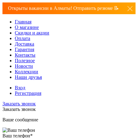
Открыты вакансии в Алматы! Отправить резюме 📝
Главная
О магазине
Скидки и акции
Оплата
Доставка
Гарантия
Контакты
Полезное
Новости
Коллекции
Наши друзья
Вход
Регистрация
Заказать звонок
Заказать звонок
Ваше сообщение
Ваш телефон
*