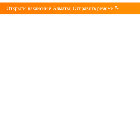
Открыты вакансии в Алматы! Отправить резюме 📝