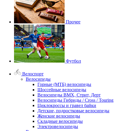
Прочее
Футбол
Велоспорт
Велосипеды
Горные (МТБ) велосипеды
Шоссейные велосипеды
Велосипеды BMX, Стрит, Дерт
Велосипеды Гибриды / Cross / Touring
Циклокроссы и гравел байки
Детские, подростковые велосипеды
Женские велосипеды
Складные велосипеды
Электровелосипеды